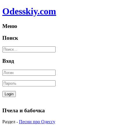
Odesskiy.com
Меню
Поиск
Вход
Пчела и бабочка
Раздел -
Песни про Одессу