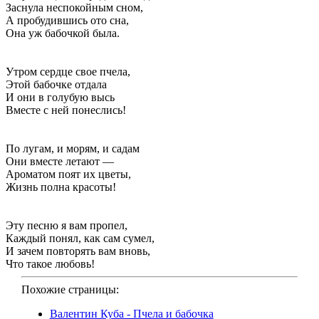
Заснула неспокойным сном,
А пробудившись ото сна,
Она уж бабочкой была.
Утром сердце свое пчела,
Этой бабочке отдала
И они в голубую высь
Вместе с ней понеслись!
По лугам, и морям, и садам
Они вместе летают —
Ароматом поят их цветы,
Жизнь полна красоты!
Эту песню я вам пропел,
Каждый понял, как сам сумел,
И зачем повторять вам вновь,
Что такое любовь!
Похожие страницы:
Валентин Куба - Пчела и бабочка