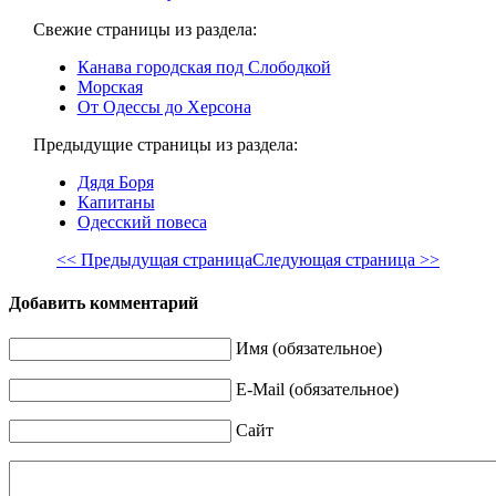
Свежие страницы из раздела:
Канава городская под Слободкой
Морская
От Одессы до Херсона
Предыдущие страницы из раздела:
Дядя Боря
Капитаны
Одесский повеса
<< Предыдущая страница
Следующая страница >>
Добавить комментарий
Имя (обязательное)
E-Mail (обязательное)
Сайт