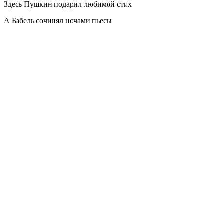
Здесь Пушкин подарил любимой стих
А Бабель сочинял ночами пьесы