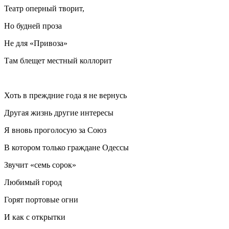
Театр оперный творит,
Но будней проза
Не для «Привоза»
Там блещет местный коллорит
Хоть в преждние года я не вернусь
Другая жизнь другие интересы
Я вновь проголосую за Союз
В котором только граждане Одессы
Звучит «семь сорок»
Любимый город
Горят портовые огни
И как с открытки