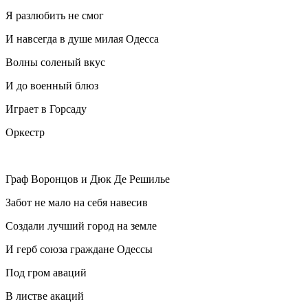
Я разлюбить не смог
И навсегда в душе милая Одесса
Волны соленый вкус
И до военный блюз
Играет в Горсаду
Оркестр
Граф Воронцов и Дюк Де Решилье
Забот не мало на себя навесив
Создали лучший город на земле
И герб союза граждане Одессы
Под гром аваций
В листве акаций