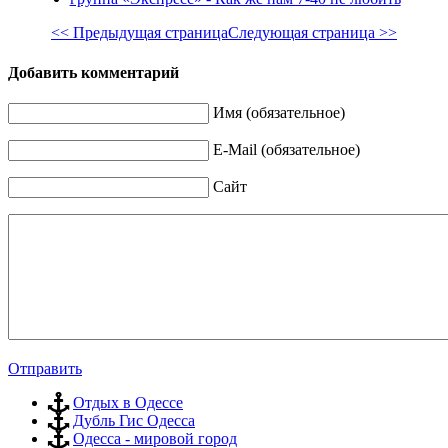
<< Предыдущая страница
Следующая страница >>
Добавить комментарий
Имя (обязательное)
E-Mail (обязательное)
Сайт
Отправить
Отдых в Одессе
Дубль Гис Одесса
Одесса - мировой город