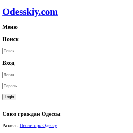
Odesskiy.com
Меню
Поиск
Вход
Союз граждан Одессы
Раздел -
Песни про Одессу