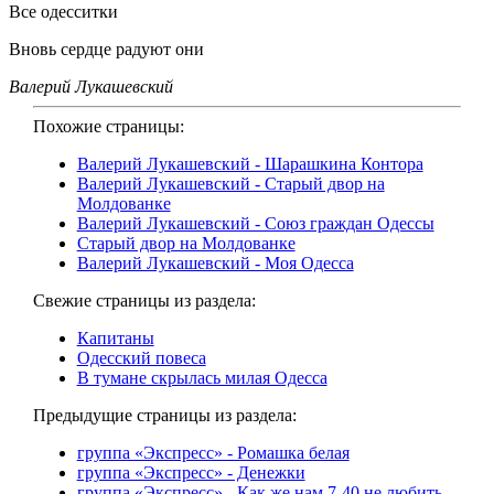
Все одесситки
Вновь сердце радуют они
Валерий Лукашевский
Похожие страницы:
Валерий Лукашевский - Шарашкина Контора
Валерий Лукашевский - Старый двор на
Молдованке
Валерий Лукашевский - Союз граждан Одессы
Старый двор на Молдованке
Валерий Лукашевский - Моя Одесса
Свежие страницы из раздела:
Капитаны
Одесский повеса
В тумане скрылась милая Одесса
Предыдущие страницы из раздела:
группа «Экспресс» - Ромашка белая
группа «Экспресс» - Денежки
группа «Экспресс» - Как же нам 7-40 не любить