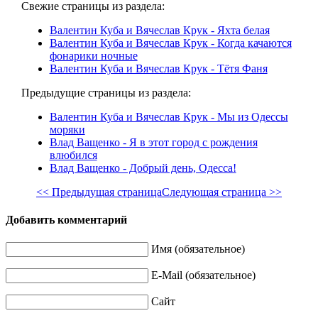
Свежие страницы из раздела:
Валентин Куба и Вячеслав Крук - Яхта белая
Валентин Куба и Вячеслав Крук - Когда качаются
фонарики ночные
Валентин Куба и Вячеслав Крук - Тётя Фаня
Предыдущие страницы из раздела:
Валентин Куба и Вячеслав Крук - Мы из Одессы
моряки
Влад Ващенко - Я в этот город с рождения
влюбился
Влад Ващенко - Добрый день, Одесса!
<< Предыдущая страница
Следующая страница >>
Добавить комментарий
Имя (обязательное)
E-Mail (обязательное)
Сайт