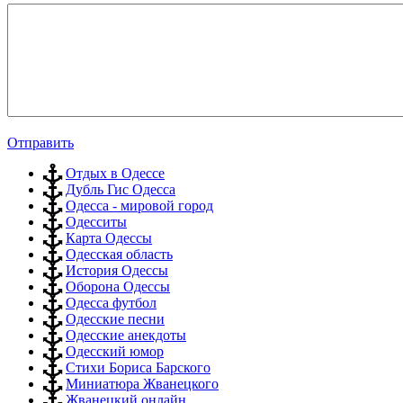
Отправить
Отдых в Одессе
Дубль Гис Одесса
Одесса - мировой город
Одесситы
Карта Одессы
Одесская область
История Одессы
Оборона Одессы
Одесса футбол
Одесские песни
Одесские анекдоты
Одесский юмор
Стихи Бориса Барского
Миниатюра Жванецкого
Жванецкий онлайн