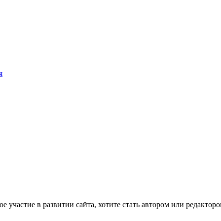
я
е участие в развитии сайта, хотите стать автором или редактор