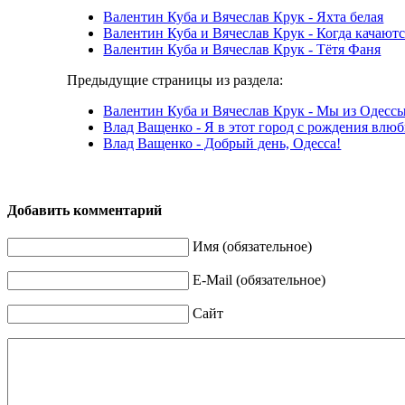
Валентин Куба и Вячеслав Крук - Яхта белая
Валентин Куба и Вячеслав Крук - Когда качают
Валентин Куба и Вячеслав Крук - Тётя Фаня
Предыдущие страницы из раздела:
Валентин Куба и Вячеслав Крук - Мы из Одесс
Влад Ващенко - Я в этот город с рождения влю
Влад Ващенко - Добрый день, Одесса!
Добавить комментарий
Имя (обязательное)
E-Mail (обязательное)
Сайт