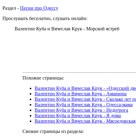
Раздел -
Песни про Одессу
Прослушать бесплатно, слушать онлайн:
Валентин Куба и Вячеслав Крук - Морской ястреб
Похожие страницы:
Валентин Куба и Вячеслав Крук - «Одесский дв
Валентин Куба и Вячеслав Крук - Аманины
Валентин Куба и Вячеслав Крук - Сколько лет 
Валентин Куба и Вячеслав Крук - Одесса-мама
Валентин Куба и Вячеслав Крук - Недотрога
Валентин Куба и Вячеслав Крук - Я дома
Валентин Куба и Вячеслав Крук - Мясоедовская
Свежие страницы из раздела: