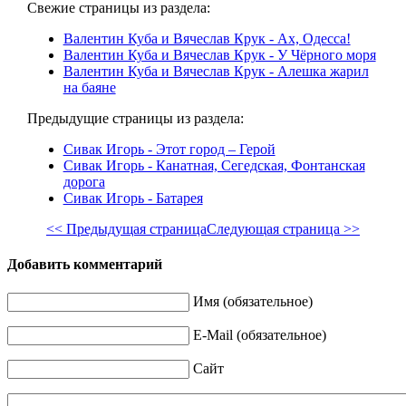
Свежие страницы из раздела:
Валентин Куба и Вячеслав Крук - Ах, Одесса!
Валентин Куба и Вячеслав Крук - У Чёрного моря
Валентин Куба и Вячеслав Крук - Алешка жарил
на баяне
Предыдущие страницы из раздела:
Сивак Игорь - Этот город – Герой
Сивак Игорь - Канатная, Сегедская, Фонтанская
дорога
Сивак Игорь - Батарея
<< Предыдущая страница
Следующая страница >>
Добавить комментарий
Имя (обязательное)
E-Mail (обязательное)
Сайт