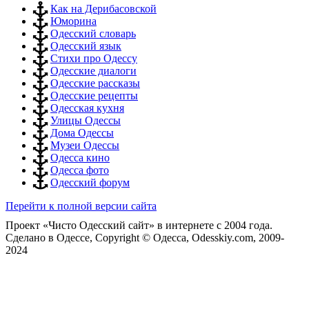
Как на Дерибасовской
Юморина
Одесский словарь
Одесский язык
Стихи про Одессу
Одесские диалоги
Одесские рассказы
Одесские рецепты
Одесская кухня
Улицы Одессы
Дома Одессы
Музеи Одессы
Одесса кино
Одесса фото
Одесский форум
Перейти к полной версии сайта
Проект «Чисто Одесский сайт» в интернете с 2004 года.
Сделано в Одессе, Copyright © Одесса, Odesskiy.com, 2009-
2024