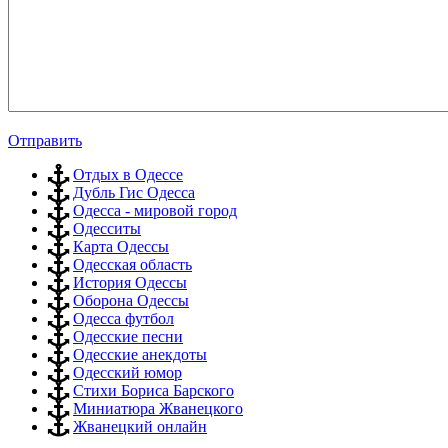
Отправить
Отдых в Одессе
Дубль Гис Одесса
Одесса - мировой город
Одесситы
Карта Одессы
Одесская область
История Одессы
Оборона Одессы
Одесса футбол
Одесские песни
Одесские анекдоты
Одесский юмор
Стихи Бориса Барского
Миниатюра Жванецкого
Жванецкий онлайн