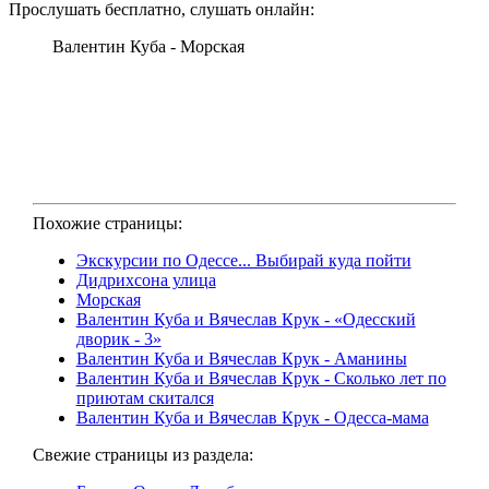
Прослушать бесплатно, слушать онлайн:
Валентин Куба - Морская
Похожие страницы:
Экскурсии по Одессе... Выбирай куда пойти
Дидрихсона улица
Морская
Валентин Куба и Вячеслав Крук - «Одесский
дворик - 3»
Валентин Куба и Вячеслав Крук - Аманины
Валентин Куба и Вячеслав Крук - Сколько лет по
приютам скитался
Валентин Куба и Вячеслав Крук - Одесса-мама
Свежие страницы из раздела: