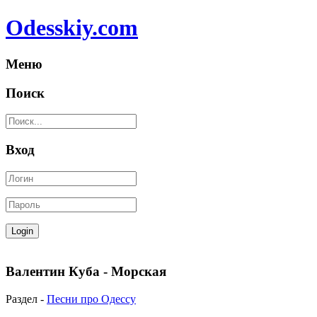
Odesskiy.com
Меню
Поиск
Вход
Валентин Куба - Морская
Раздел -
Песни про Одессу