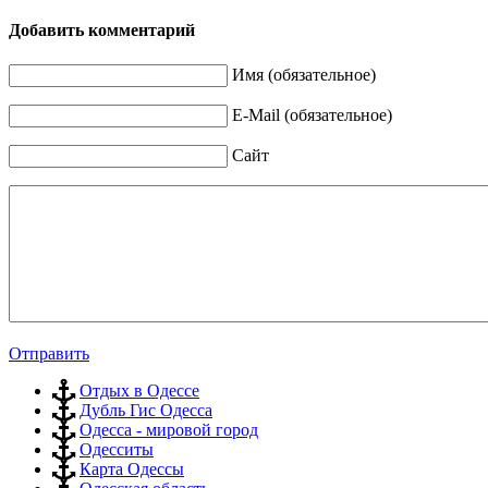
Добавить комментарий
Имя (обязательное)
E-Mail (обязательное)
Сайт
Отправить
Отдых в Одессе
Дубль Гис Одесса
Одесса - мировой город
Одесситы
Карта Одессы