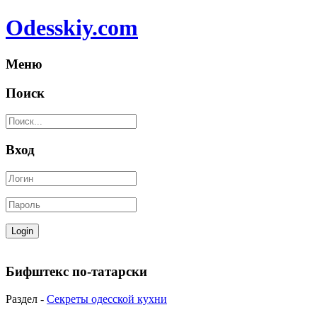
Odesskiy.com
Меню
Поиск
Вход
Бифштекс по-татарски
Раздел -
Секреты одесской кухни