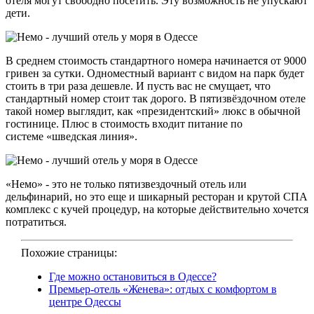
отеля могут свободно посетить. Эту возможность не упускают
дети.
В среднем стоимость стандартного номера начинается от 9000
гривен за сутки. Одноместный вариант с видом на парк будет
стоить в три раза дешевле. И пусть вас не смущает, что
стандартный номер стоит так дорого. В пятизвёздочном отеле
такой номер выглядит, как «президентский» люкс в обычной
гостинице. Плюс в стоимость входит питание по
системе «шведская линия».
«Немо» - это не только пятизвездочный отель или
дельфинарий, но это еще и шикарный ресторан и крутой СПА
комплекс с кучей процедур, на которые действительно хочется
потратиться.
Похожие страницы:
Где можно остановиться в Одессе?
Премьер-отель «Женева»: отдых с комфортом в
центре Одессы