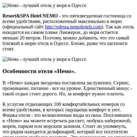
Resort&SPA Hotel NEMO
- это пятизвездочная гостиница со
всеми удобствами, расположенный максимально к морю
(официальный сайт
http://odessa.nemohotels.com
). Так как отель
находится на самом пляже Ланжерон, до моря остается
меньше 20 метров. Поэтому, можно добавить, что это самый
близкий к морю отель в Одессе. Ближе, разве что шезлонги
стоят.
Особенности отеля «Немо».
В «Немо» каждая звездочка поставлена заслуженно. Сервис,
проживание, питание - все на уровне. Единственный минус -
такой отдых стоит дорого. Но, за комфорт нужно платить.
К услугам отдыхающих 100 комфортабельных номеров со
всеми удобствами, в которых ощущаешь комфорт и уют.
Фишка отеля - это великолепные виды из окна. Поселившись
в «Немо» вы можете встречать рассвет, любуясь набережной,
морем, парком или морским заливом. Стоит ли упомянуть,
что рядом находится дельфинарий, который все посетители