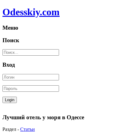
Odesskiy.com
Меню
Поиск
Вход
Лучший отель у моря в Одессе
Раздел -
Статьи