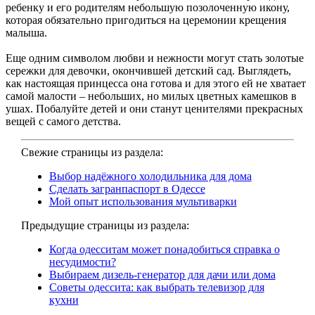
ребенку и его родителям небольшую позолоченную икону,
которая обязательно пригодиться на церемонии крещения
малыша.
Еще одним символом любви и нежности могут стать золотые
сережки для девочки, окончившей детский сад. Выглядеть,
как настоящая принцесса она готова и для этого ей не хватает
самой малости – небольших, но милых цветных камешков в
ушах. Побалуйте детей и они станут ценителями прекрасных
вещей с самого детства.
Свежие страницы из раздела:
Выбор надёжного холодильника для дома
Сделать загранпаспорт в Одессе
Мой опыт использования мультиварки
Предыдущие страницы из раздела:
Когда одесситам может понадобиться справка о
несудимости?
Выбираем дизель-генератор для дачи или дома
Советы одессита: как выбрать телевизор для
кухни