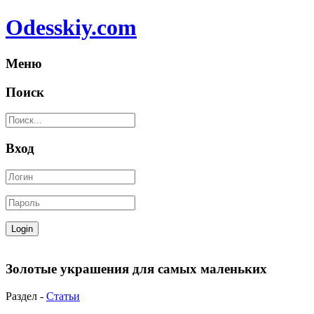
Odesskiy.com
Меню
Поиск
Вход
Золотые украшения для самых маленьких
Раздел -
Статьи