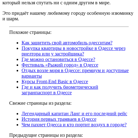
который нельзя спутать ни с одним другим в мире.
Это придаёт нашему любимому городу особенную изюминку
и шарм.
Похожие страницы:
Как защитить свой автомобиль одесситам?
Покупка квартиры в новостройке в Одессе через
риелтора или у застройщика?
Где можно остановиться в Одессе?
Фестиваль «Рыжий город» в Одессе
Отдых возле моря в Одессе: премиум и доступные
варианты
Курсы Front-End Basic в Одессе
Где и как получить биометрический
загранпаспорт в Одессе
Свежие страницы из раздела:
Легендарный капитан Ланг и его последний рейс
История первых трамваев в Одессе
Чем пахнет Одесса и кто портит воздух в городе?
Предыдущие страницы из раздела: