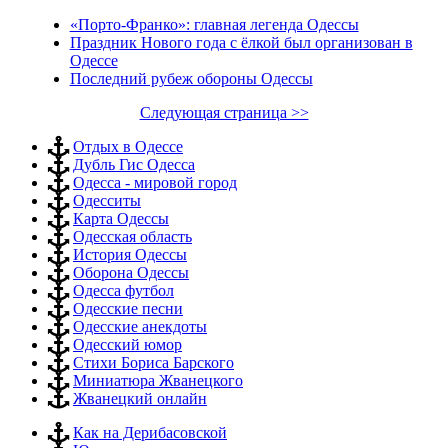
«Порто-Франко»: главная легенда Одессы
Праздник Нового года с ёлкой был организован в
Одессе
Последний рубеж обороны Одессы
Следующая страница >>
Отдых в Одессе
Дубль Гис Одесса
Одесса - мировой город
Одесситы
Карта Одессы
Одесская область
История Одессы
Оборона Одессы
Одесса футбол
Одесские песни
Одесские анекдоты
Одесский юмор
Стихи Бориса Барского
Миниатюра Жванецкого
Жванецкий онлайн
Как на Дерибасовской