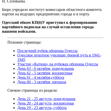
Н. Соловьева.
Бюро учредило институт комиссаров областного комитета
партии на ведущих предприятиях города и в порту.
Одесский обком КП(б)У приступил к формированию
партийного подполья на случай оставления города
нашими войсками.
Похожие страницы:
Последний рубеж обороны Одессы
Одесское пехотное училище: боевой путь в 1941-
1945
Участие «Катюш» на рубежах обороны Одессы
День 63 - 6 октября, понедельник
День 62 - 5 октября, воскресенье
День 61 - 4 октября,суббота
День 60 - 3 октября, пятница
Свежие страницы из раздела:
День 21 - 25 августа, понедельник
День 20 - 24 августа, воскресенье
День 19 - 23 августа, суббота