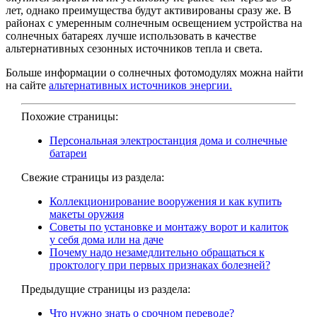
лет, однако преимущества будут активированы сразу же. В
районах с умеренным солнечным освещением устройства на
солнечных батареях лучше использовать в качестве
альтернативных сезонных источников тепла и света.
Больше информации о солнечных фотомодулях можна найти
на сайте
альтернативных источников энергии.
Похожие страницы:
Персональная электростанция дома и солнечные
батареи
Свежие страницы из раздела:
Коллекционирование вооружения и как купить
макеты оружия
Советы по установке и монтажу ворот и калиток
у себя дома или на даче
Почему надо незамедлительно обращаться к
проктологу при первых признаках болезней?
Предыдущие страницы из раздела:
Что нужно знать о срочном переводе?