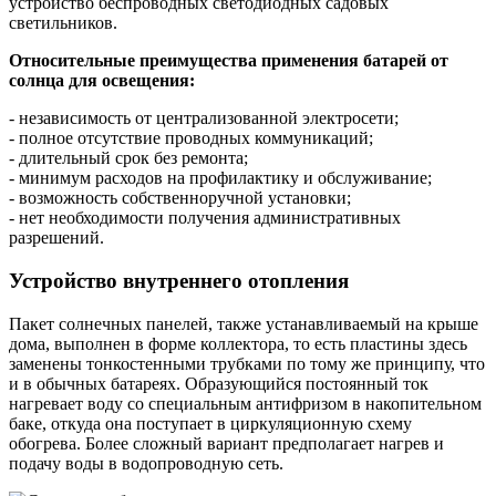
устройство беспроводных светодиодных садовых
светильников.
Относительные преимущества применения батарей от
солнца для освещения:
- независимость от централизованной электросети;
- полное отсутствие проводных коммуникаций;
- длительный срок без ремонта;
- минимум расходов на профилактику и обслуживание;
- возможность собственноручной установки;
- нет необходимости получения административных
разрешений.
Устройство внутреннего отопления
Пакет солнечных панелей, также устанавливаемый на крыше
дома, выполнен в форме коллектора, то есть пластины здесь
заменены тонкостенными трубками по тому же принципу, что
и в обычных батареях. Образующийся постоянный ток
нагревает воду со специальным антифризом в накопительном
баке, откуда она поступает в циркуляционную схему
обогрева. Более сложный вариант предполагает нагрев и
подачу воды в водопроводную сеть.