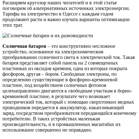
Расширяем кругозор наших читателей и в этой статье
поговорим об альтернативных источниках электроэнергии.
Тарифы на электричество в Одессе с каждым годом
продолжают расти и важно изучать варианты оптимизации
этих трат.
Солнечная батарея
– это конструктивно несложное
устройство, основанное на электрохимическом
преобразовании солнечного света в электрический ток. Такая
батарея представляет собой панель на 2 совмещенных
пластинках из оксидов кремния, одна из которых покрыта
фосфором, другая – бором. Свободные электроны, по
определению существующие в фосфорно-кремниевой
пластине, под воздействием солнечных фотонов
целенаправленно двигаются к свободным участкам в борно-
кремниевой пластине, в результате чего возникает
электрический ток, который с помощью сверхтонких медных
проводников передается в аккумулятор, накапливающий
заряд, посредством преобразователя передающийся конечному
потребителю. В таких устройствах маленькая
производительность, и в промышленных масштабах их
использование совершенно не оправдано.