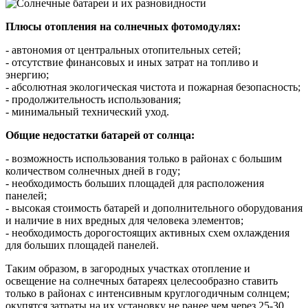
Плюсы отопления на солнечных фотомодулях:
- автономия от центральных отопительных сетей;
- отсутствие финансовых и иных затрат на топливо и
энергию;
- абсолютная экологическая чистота и пожарная безопасность;
- продолжительность использования;
- минимальный технический уход.
Общие недостатки батарей от солнца:
- возможность использования только в районах с большим
количеством солнечных дней в году;
- необходимость больших площадей для расположения
панелей;
- высокая стоимость батарей и дополнительного оборудования
и наличие в них вредных для человека элементов;
- необходимость дорогостоящих активных схем охлаждения
для больших площадей панелей.
Таким образом, в загородных участках отопление и
освещение на солнечных батареях целесообразно ставить
только в районах с интенсивным круглогодичным солнцем;
окупятся затраты на их установку не ранее чем через 25-30