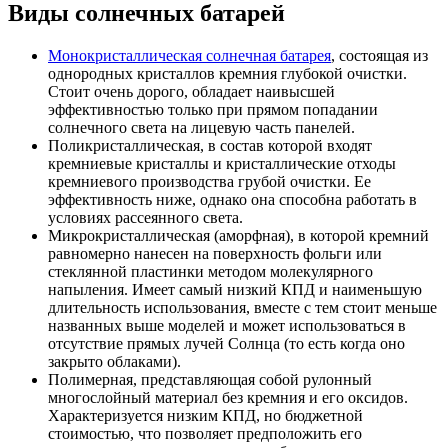
Виды солнечных батарей
Монокристаллическая солнечная батарея
, состоящая из
однородных кристаллов кремния глубокой очистки.
Стоит очень дорого, обладает наивысшей
эффективностью только при прямом попадании
солнечного света на лицевую часть панелей.
Поликристаллическая, в состав которой входят
кремниевые кристаллы и кристаллические отходы
кремниевого производства грубой очистки. Ее
эффективность ниже, однако она способна работать в
условиях рассеянного света.
Микрокристаллическая (аморфная), в которой кремний
равномерно нанесен на поверхность фольги или
стеклянной пластинки методом молекулярного
напыления. Имеет самый низкий КПД и наименьшую
длительность использования, вместе с тем стоит меньше
названных выше моделей и может использоваться в
отсутствие прямых лучей Солнца (то есть когда оно
закрыто облаками).
Полимерная, представляющая собой рулонный
многослойный материал без кремния и его оксидов.
Характеризуется низким КПД, но бюджетной
стоимостью, что позволяет предположить его