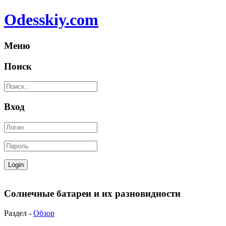
Odesskiy.com
Меню
Поиск
Вход
Cолнечные батареи и их разновидности
Раздел -
Обзор