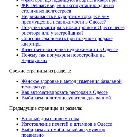
ЖК Delmar: введен в эксплуатацию один из
столичных долгостроев
Недвижимость в курортном городе: в чем
преимущества недвижимости в Одессе?
Покупка квартиры в новостройке в Одессе через
риелтора или у застройщика?
Способы сэкономить при покупке продаже
квартиры
Качественная оценка недвижимости в Одессе
Почему так популярны новостройки на
Черемушках
Свежие страницы из раздела:
Женское здоровье и метод измерения базальной
температуры
Как автоматизировать ресторан в Одессе
Выбираем полотенцесушитель для ванной
Предыдущие страницы из раздела:
В новый дом с новым сном
Изготовление печатей и штампов в Одессе
Выбираем автомобильный аккумулятор
правильно