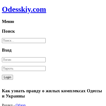
Odesskiy.com
Меню
Поиск
Вход
Как узнать правду о жилых комплексах Одессы
и Украины
Раздел -
Обзор