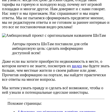
тарифы на горячую и холодную воду, почему нет игровой
площадки и многое другое. Нам доверяют и с нами говорят.
Нас зовут и мы приезжаем. Нас спрашивают и мы ищем
ответы. Мы не пытаемся сформировать предвзятое мнение,
мы не редактируем ответы и не готовим за раннее интервью и
это все не постановочная видео реклама!
Авторы проекта ШоТам поставили для себя
амбициозную цель: сделать информацию
доступной всем!
Даже если вы хотите приобрести недвижимость в месте, о
котором ничего не знаете, посмотрев их
видео
вы будете знать
больше, чем местные жители о своем районе или доме.
Прочитав информацию на портале, вы найдете практически
все ответы на многие вопросы.
Мы хотим узнать правду и сделать всё возможное, чтобы о
ней узнали и потенциальные одесские инвесторы.
Похожие страницы:
4 фактори, що підвищують вартість квартири