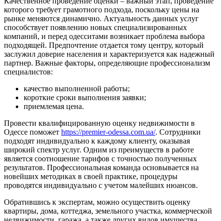
Качественное проведение оценки – важный этап, проведение
которого требует грамотного подхода, поскольку цены на
рынке меняются динамично. Актуальность данных услуг
способствует появлению новых специализированных
компаний, и перед одесситами возникает проблема выбора
подходящей. Предпочтение отдается тому центру, который
заслужил доверие населения и характеризуется как надежный
партнер. Важные факторы, определяющие профессионализм
специалистов:
качество выполненной работы;
короткие сроки выполнения заявки;
приемлемая цена.
Провести квалифицированную оценку недвижимости в
Одессе поможет
https://premier-odessa.com.ua/
. Сотрудники
подходят индивидуально к каждому клиенту, оказывая
широкий спектр услуг. Одним из преимуществ в работе
является соотношение тарифов с точностью полученных
результатов. Профессиональная команда основывается на
новейших методиках в своей практике, процедуры
проводятся индивидуально с учетом малейших нюансов.
Обратившись к экспертам, можно осуществить оценку
квартиры, дома, коттеджа, земельного участка, коммерческой
недвижимости, гаража, а также других видов имущества.