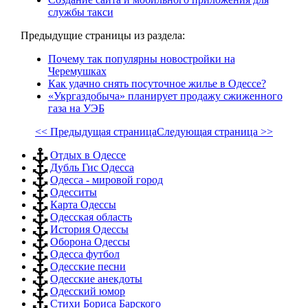
службы такси
Предыдущие страницы из раздела:
Почему так популярны новостройки на
Черемушках
Как удачно снять посуточное жилье в Одессе?
«Укргаздобыча» планирует продажу сжиженного
газа на УЭБ
<< Предыдущая страница
Следующая страница >>
Отдых в Одессе
Дубль Гис Одесса
Одесса - мировой город
Одесситы
Карта Одессы
Одесская область
История Одессы
Оборона Одессы
Одесса футбол
Одесские песни
Одесские анекдоты
Одесский юмор
Стихи Бориса Барского