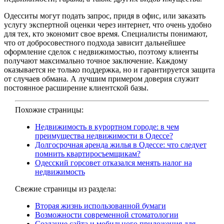
Одесситы могут подать запрос, придя в офис, или заказать
услугу экспертной оценки через интернет, что очень удобно
для тех, кто экономит свое время. Специалисты понимают,
что от добросовестного подхода зависит дальнейшее
оформление сделок с недвижимостью, поэтому клиенты
получают максимально точное заключение. Каждому
оказывается не только поддержка, но и гарантируется защита
от случаев обмана. А лучшим примером доверия служит
постоянное расширение клиентской базы.
Похожие страницы:
Недвижимость в курортном городе: в чем
преимущества недвижимости в Одессе?
Долгосрочная аренда жилья в Одессе: что следует
помнить квартиросъемщикам?
Одесский горсовет отказался менять налог на
недвижимость
Свежие страницы из раздела:
Вторая жизнь использованной бумаги
Возможности современной стоматологии
Создание сайта и мобильного приложения для