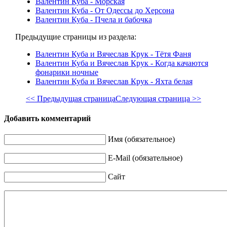
Валентин Куба - Морская
Валентин Куба - От Одессы до Херсона
Валентин Куба - Пчела и бабочка
Предыдущие страницы из раздела:
Валентин Куба и Вячеслав Крук - Тётя Фаня
Валентин Куба и Вячеслав Крук - Когда качаются
фонарики ночные
Валентин Куба и Вячеслав Крук - Яхта белая
<< Предыдущая страница
Следующая страница >>
Добавить комментарий
Имя (обязательное)
E-Mail (обязательное)
Сайт