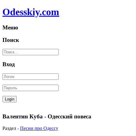
Odesskiy.com
Меню
Поиск
Вход
Валентин Куба - Одесский повеса
Раздел -
Песни про Одессу