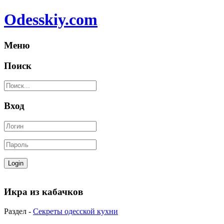
Odesskiy.com
Меню
Поиск
Вход
Икра из кабачков
Раздел -
Секреты одесской кухни