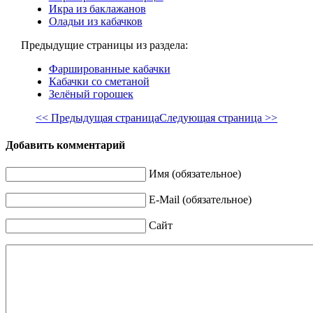
Икра из баклажанов
Оладьи из кабачков
Предыдущие страницы из раздела:
Фаршированные кабачки
Кабачки со сметаной
Зелёный горошек
<< Предыдущая страница
Следующая страница >>
Добавить комментарий
Имя (обязательное)
E-Mail (обязательное)
Сайт