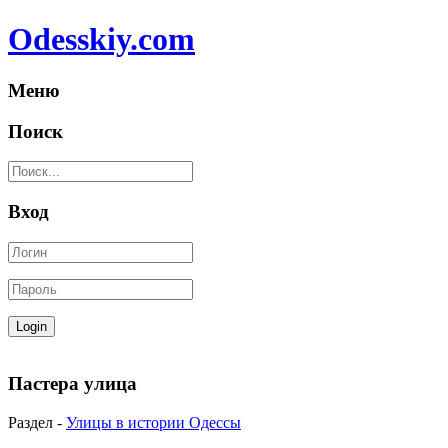
Odesskiy.com
Меню
Поиск
Вход
Пастера улица
Раздел -
Улицы в истории Одессы