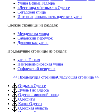
Улица Ефима Геллера
«Лестница мёртвых» в Одессе
Сегедская улица
Интернациональность одесских улиц
Свежие страницы из раздела:
Менделеева улица
Сабанский переулок
Дворянская улица
Предыдущие страницы из раздела:
улица Гоголя
Пантелеймоновская улица
Софиевский переулок
<< Предыдущая страница
Следующая страница >>
Отдых в Одессе
Дубль Гис Одесса
Одесса - мировой город
Одесситы
Карта Одессы
Одесская область