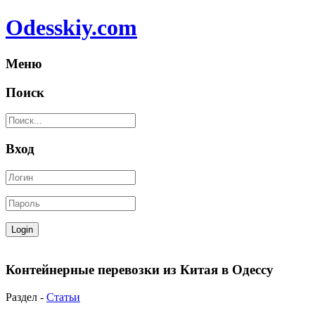
Odesskiy.com
Меню
Поиск
Вход
Контейнерные перевозки из Китая в Одессу
Раздел -
Статьи