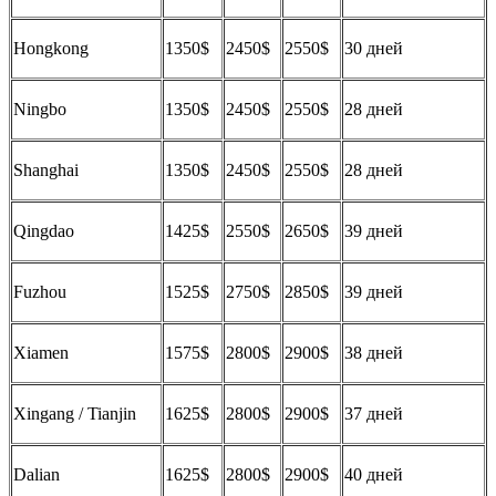
Hongkong
1350$
2450$
2550$
30 дней
Ningbo
1350$
2450$
2550$
28 дней
Shanghai
1350$
2450$
2550$
28 дней
Qingdao
1425$
2550$
2650$
39 дней
Fuzhou
1525$
2750$
2850$
39 дней
Xiamen
1575$
2800$
2900$
38 дней
Xingang / Tianjin
1625$
2800$
2900$
37 дней
Dalian
1625$
2800$
2900$
40 дней