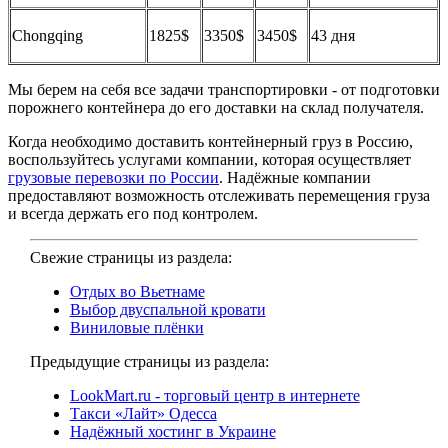
Chongqing
1825$
3350$
3450$
43 дня
Мы берем на себя все задачи транспортировки - от подготовки
порожнего контейнера до его доставки на склад получателя.
Когда необходимо доставить контейнерный груз в Россию,
воспользуйтесь услугами компании, которая осуществляет
грузовые перевозки по России
. Надёжные компании
предоставляют возможность отслеживать перемещения груза
и всегда держать его под контролем.
Свежие страницы из раздела:
Отдых во Вьетнаме
Выбор двуспальной кровати
Виниловые плёнки
Предыдущие страницы из раздела:
LookMart.ru - торговый центр в интернете
Такси «Лайт» Одесса
Надёжный хостинг в Украине