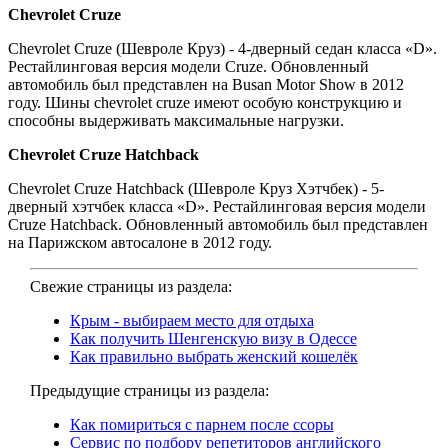
Chevrolet Cruze
Chevrolet Cruze (Шевроле Круз) - 4-дверный седан класса «D».
Рестайлинговая версия модели Cruze. Обновленный
автомобиль был представлен на Busan Motor Show в 2012
году. Шины chevrolet cruze имеют особую конструкцию и
способны выдерживать максимальные нагрузки.
Chevrolet Cruze Hatchback
Chevrolet Cruze Hatchback (Шевроле Круз Хэтчбек) - 5-
дверный хэтчбек класса «D». Рестайлинговая версия модели
Cruze Hatchback. Обновленный автомобиль был представлен
на Парижском автосалоне в 2012 году.
Свежие страницы из раздела:
Крым - выбираем место для отдыха
Как получить Шенгенскую визу в Одессе
Как правильно выбрать женский кошелёк
Предыдущие страницы из раздела:
Как помириться с парнем после ссоры
Сервис по подбору репетиторов английского