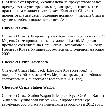
В отличие от Европы, Украина пока не прочувствовала все
преимущества универсалов, отдавая предпочтение менее
практичным седанам и хэтчбекам. Компания Chevrolet
презентовала две свои последние новинки — модель Cruze в
кузове хэтчбек и новое поколение Aveo.
Chevrolet Cruze
Chevrolet Cruze (Шевроле Круз) - 4-дверный седан класса «D».
Модель Cruze пришла на смену модели Lacetti. Мировая
премьера состоялась на Парижском Автосалоне в 2008 году.
Премьера Круз в Украине состоялась на Столичном Автошоу
2009.
Chevrolet Cruze Hatchback
Chevrolet Cruze Hatchback (Шевроле Круз Хэтчбек) - 5-
дверный хэтчбек класса «D». Мировая премьера авомблиля
состоялась на Женевском автосалоне в 2011 году.
Chevrolet Cruze Station Wagon
Chevrolet Cruze Station Wagon (Шевроле Круз Стейшн Вагон) -
5-дверный универсал класса «D». Мировая премьера
авомблиля состоялась на Женевском автосалоне в 2012 году.