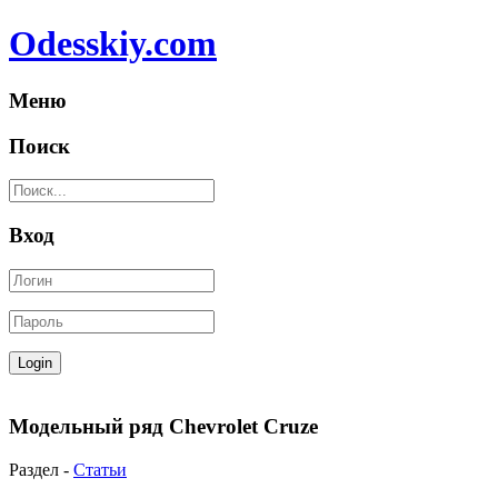
Odesskiy.com
Меню
Поиск
Вход
Модельный ряд Chevrolet Cruze
Раздел -
Статьи