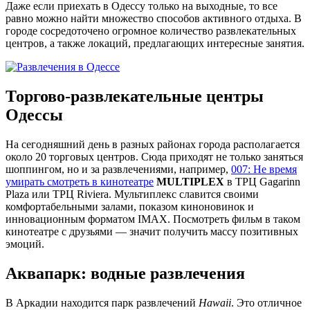
Даже если приехать в Одессу только на выходные, то все
равно можно найти множество способов активного отдыха. В
городе сосредоточено огромное количество развлекательных
центров, а также локаций, предлагающих интересные занятия.
Торгово-развлекательные центры
Одессы
На сегодняшний день в разных районах города располагается
около 20 торговых центров. Сюда приходят не только заняться
шоппингом, но и за развлечениями, например,
007: Не время
умирать смотреть в кинотеатре
MULTIPLEX
в ТРЦ Gagarinn
Plaza или ТРЦ Riviera. Мультиплекс славится своими
комфортабельными залами, показом киноновинок и
инновационным форматом IMAX. Посмотреть фильм в таком
кинотеатре с друзьями — значит получить массу позитивных
эмоций.
Аквапарк: водные развлечения
В Аркадии находится парк развлечений
Hawaii
. Это отличное