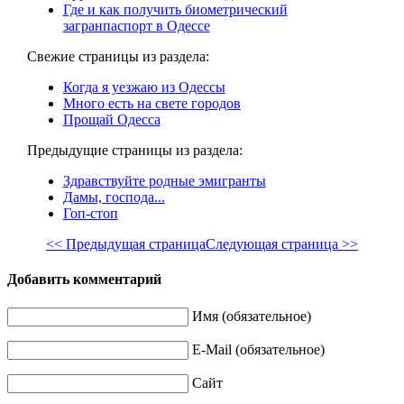
Где и как получить биометрический
загранпаспорт в Одессе
Свежие страницы из раздела:
Когда я уезжаю из Одессы
Много есть на свете городов
Прощай Одесса
Предыдущие страницы из раздела:
Здравствуйте родные эмигранты
Дамы, господа...
Гоп-стоп
<< Предыдущая страница
Следующая страница >>
Добавить комментарий
Имя (обязательное)
E-Mail (обязательное)
Сайт