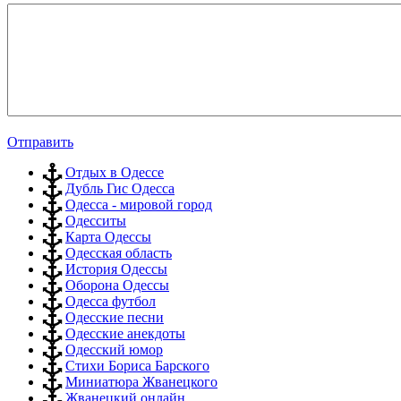
Отправить
Отдых в Одессе
Дубль Гис Одесса
Одесса - мировой город
Одесситы
Карта Одессы
Одесская область
История Одессы
Оборона Одессы
Одесса футбол
Одесские песни
Одесские анекдоты
Одесский юмор
Стихи Бориса Барского
Миниатюра Жванецкого
Жванецкий онлайн