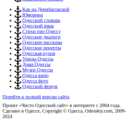
Как на Дерибасовской
Юморина
Одесский словарь
Одесский язык
Стихи про Одессу
Одесские диалоги
Одесские рассказы
Одесские рецепты
Одесская кухня
Улицы Одессы
Дома Одессы
Музеи Одессы
Одесса кино
Одесса фото
Одесский форум
Перейти к полной версии сайта
Проект «Чисто Одесский сайт» в интернете с 2004 года.
Сделано в Одессе, Copyright © Одесса, Odesskiy.com, 2009-
2024