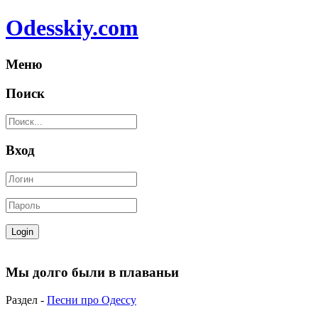
Odesskiy.com
Меню
Поиск
Вход
Мы долго были в плаваньи
Раздел -
Песни про Одессу