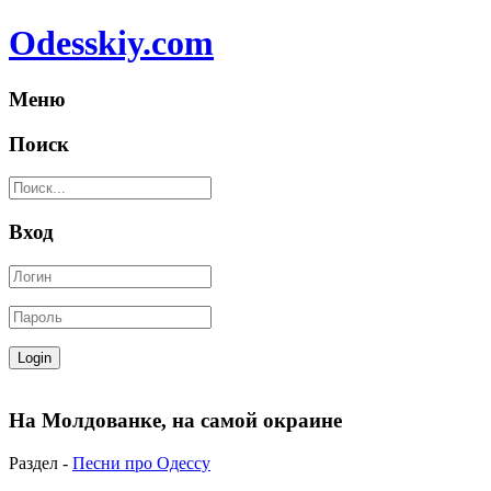
Odesskiy.com
Меню
Поиск
Вход
На Молдованке, на самой окраине
Раздел -
Песни про Одессу