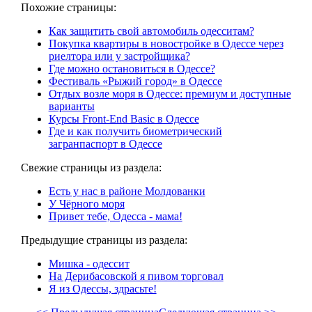
Похожие страницы:
Как защитить свой автомобиль одесситам?
Покупка квартиры в новостройке в Одессе через
риелтора или у застройщика?
Где можно остановиться в Одессе?
Фестиваль «Рыжий город» в Одессе
Отдых возле моря в Одессе: премиум и доступные
варианты
Курсы Front-End Basic в Одессе
Где и как получить биометрический
загранпаспорт в Одессе
Свежие страницы из раздела:
Есть у нас в районе Молдованки
У Чёрного моря
Привет тебе, Одесса - мама!
Предыдущие страницы из раздела:
Мишка - одессит
На Дерибасовской я пивом торговал
Я из Одессы, здрасьте!