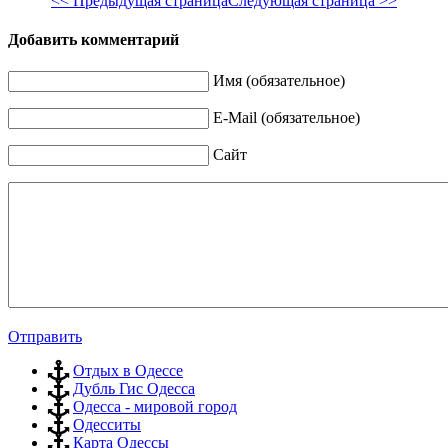
<< Предыдущая страница
Следующая страница >>
Добавить комментарий
Имя (обязательное)
E-Mail (обязательное)
Сайт
Отправить
Отдых в Одессе
Дубль Гис Одесса
Одесса - мировой город
Одесситы
Карта Одессы