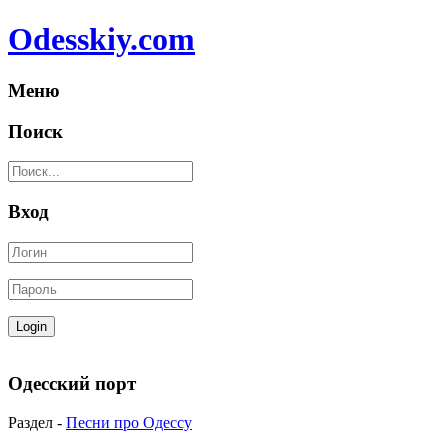
Odesskiy.com
Меню
Поиск
Вход
Одесский порт
Раздел -
Песни про Одессу