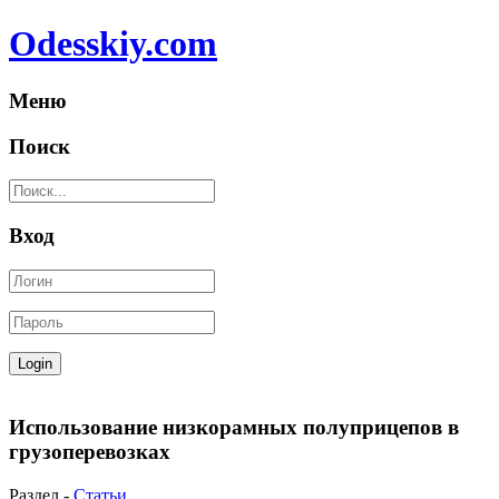
Odesskiy.com
Меню
Поиск
Вход
Использование низкорамных полуприцепов в
грузоперевозках
Раздел -
Статьи