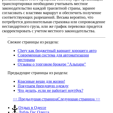
транспортировки необходимо учитывать местное
законодательство каждой транзитной страны, заранее
согласовать с властями маршрут и обеспечить получение
соответствующих разрешений. Весьма вероятно, что
потребуется дополнительная страховка или сопровождение
нестандартного груза, или же график перевозки придется
скорректировать с учетом местного законодательства.
Свежие страницы из раздела:
Chery как бюджетный вариант хорошего авто
Современная система для автоматизации
ресторана
Отзывы о торговом брокере "Альпари"
Предыдущие страницы из раздела:
Красивые вещи для жизни!
Покупаем брендовую одежду
Что делать, если не работает ноутбук?
<< Предыдущая страница
Следующая страница >>
Отдых в Одессе
Дубль Гис Одесса