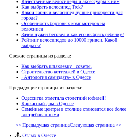
Качественные велосипеды и аксессуары к ним
Как выбрать велосипед Trek?
Какой горный велосипед лучше приобрести для
города?
Особенность бортовых компьютеров на
велосипед
Зачем нужен беговел и как его выбрать ребенку?
Рейтинг велосипедов до 10000 гривен. Какой
выбрать?
Свежие страницы из раздела:
Как выбрать шпаклевку - советы.
Строительство коттеджей в Одессе
«Антология самиздата» в Одессе
Предыдущие страницы из раздела:
Одесситка отметила столетний юбилей!
Каркасный дом в Одессе
Семейные центры в столице становятся все более
востребованными
<< Предыдущая страница
Следующая страница >>
Отдых в Одессе