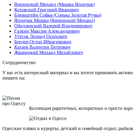
Винницкий Михаил (Мишка Япончик)
Котовский Григорий Иванович
Блювштейн Софья (Сонька Золотая Ручка)
Япончик Мишка (Винницкий Михаил)
Ободзинский Валерий Владимирович
Галкин Максим Александрович
Утёсов Леонид Осипович
Бендер Остап Ибрагимович
Катаев Валентин Петрович
Жванецкий Михаил Михайлович
Сотрудничество
У вас есть интересный материал и вы хотите принимать активно
пишите на:
Коллекция раритетных, колоритных и просто хоро
Одесские пляжи и курорты; детский и семейный отдых; рыбалк