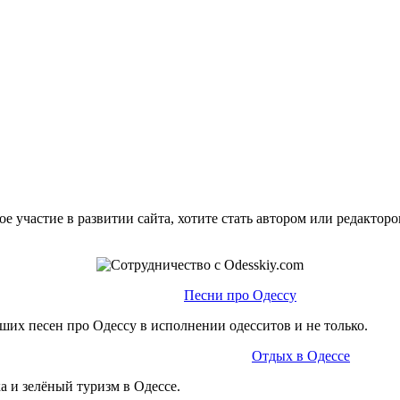
е участие в развитии сайта, хотите стать автором или редактор
Песни про Одессу
ших песен про Одессу в исполнении одесситов и не только.
Отдых в Одессе
а и зелёный туризм в Одессе.