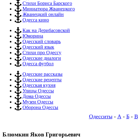
Стихи Бориса Барского
Миниатюра Жванецкого
Жванецкий онлайн
Одесса кино
Как на Дерибасовской
Юморина
Одесский словарь
Одесский язык
Стихи про Одессу
Одесские диалоги
Одесса футбол
Одесские рассказы
Одесские рецепты
Одесская кухня
Улицы Одессы
Дома Одессы
Музеи Одессы
Оборона Одессы
Одесситы
-
А
-
Б
-
В
Блюмкин Яков Григорьевич