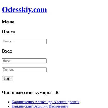
Odesskiy.com
Меню
Поиск
Вход
Чисто одесские кумиры - К
Калиниченко Александр Александрович
Кандинский Василий Васильевич