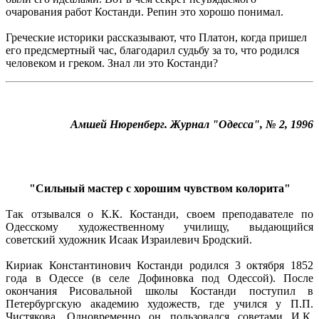
очарования работ Костанди. Репин это хорошо понимал.
Греческие историки рассказывают, что Платон, когда пришел
его предсмертный час, благодарил судьбу за то, что родился
человеком и греком. Знал ли это Костанди?
Амшей Нюренберг. Журнал "Одесса", № 2, 1996
"Сильный мастер с хорошим чувством колорита"
Так отзывался о К.К. Костанди, своем преподавателе по
Одесскому художественному училищу, выдающийся
советский художник Исаак Израилевич Бродский.
Кириак Константинович Костанди родился 3 октября 1852
года в Одессе (в селе Дофиновка под Одессой). После
окончания Рисовальной школы Костанди поступил в
Петербургскую академию художеств, где учился у П.П.
Чистякова. Одновременно он пользовался советами И.К.