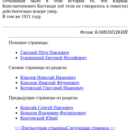
Печальным было в этой истории то, что Кириак
Константинович Костанди (об этом не говорилось в повести)
действительно вскоре умер.
В том же 1921 году.
Феликс КАМЕНЕЦКИЙ
Похожие страницы:
Ганский Пётр Павлович
Буковецкий Евгений Иосифович
Свежие страницы из раздела:
Крылов Николай Иванович
Краснов Николай Фёдорович
Котовский Григорий Иванович
Предыдущие страницы из раздела:
Королёв Сергей Павлович
Коралли Владимир Филиппович
Конторский Юрий
<< Предыдущая страница
Следующая страница >>