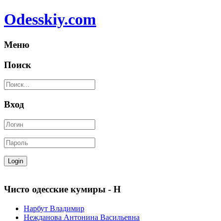
Odesskiy.com
Меню
Поиск
Вход
Чисто одесские кумиры - Н
Нарбут Владимир
Нежданова Антонина Васильевна