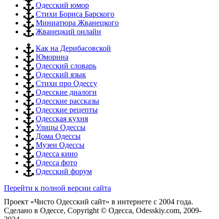
Одесский юмор
Стихи Бориса Барского
Миниатюра Жванецкого
Жванецкий онлайн
Как на Дерибасовской
Юморина
Одесский словарь
Одесский язык
Стихи про Одессу
Одесские диалоги
Одесские рассказы
Одесские рецепты
Одесская кухня
Улицы Одессы
Дома Одессы
Музеи Одессы
Одесса кино
Одесса фото
Одесский форум
Перейти к полной версии сайта
Проект «Чисто Одесский сайт» в интернете с 2004 года.
Сделано в Одессе, Copyright © Одесса, Odesskiy.com, 2009-