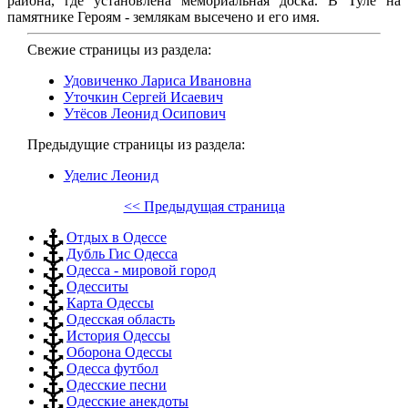
района, где установлена мемориальная доска. В Туле на
памятнике Героям - землякам высечено и его имя.
Свежие страницы из раздела:
Удовиченко Лариса Ивановна
Уточкин Сергей Исаевич
Утёсов Леонид Осипович
Предыдущие страницы из раздела:
Уделис Леонид
<< Предыдущая страница
Отдых в Одессе
Дубль Гис Одесса
Одесса - мировой город
Одесситы
Карта Одессы
Одесская область
История Одессы
Оборона Одессы
Одесса футбол
Одесские песни
Одесские анекдоты