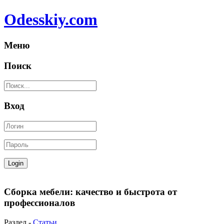
Odesskiy.com
Меню
Поиск
Вход
Сборка мебели: качество и быстрота от
профессионалов
Раздел -
Статьи