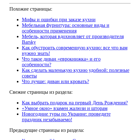
Похожие страницы:
Мифы и ошибки при заказе кухни
Мебельная фурнитура: основные виды и
особенности применения
Мебель, которая вдохновляет от производителя
Barsky
Как обустроить современную кухню: все что вам
нужно знать!
Что такое диван «еврокнижка» и его
особенности?
Как сделать маленькую кухню удобной: полезные
советы
Что лучше: диван или кровать?
Свежие страницы из раздела:
Как выбрать подарок на первый День Рождения?
«Умное окно» взамен жалюзи и шторам
Новогодние туры по Украине: проведите
праздник незабываемо!
Предыдущие страницы из раздела: