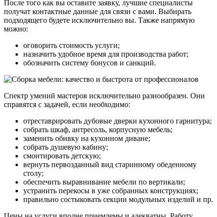
После того как вы оставите заявку, лучшие специалисты
получат контактные данные для связи с вами. Выбирать
подходящего будете исключительно вы. Также напрямую
можно:
оговорить стоимость услуги;
назначить удобное время для производства работ;
обозначить систему бонусов и санкций.
Спектр умений мастеров исключительно разнообразен. Они
справятся с задачей, если необходимо:
отреставрировать дубовые дверки кухонного гарнитура;
собрать шкаф, антресоль, корпусную мебель;
заменить обивку на кухонном диване;
собрать душевую кабину;
смонтировать детскую;
вернуть первозданный вид старинному обеденному
столу;
обеспечить выравнивание мебели по вертикали;
устранить перекосы в уже собранных конструкциях;
правильно состыковать секции модульных изделий и пр.
Цены на услуги вполне приемлемы и адекватны. Работу