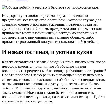
Комфорт и уют любого одесского дома невозможно
представить без предметов обстановки, которые служат для
создания модного экстерьера жилища и отвечают задачам
функциональности. Однако, прежде чем они занимают свои
привычные места в помещении, необходимо собрать их в
соответствии с задуманным визуальным обликом, либо
придать первозданный вид уже использовавшейся мебели.
И новая гостиная, и уютная кухня
Как же справиться с задачей создания привычного быта после
переезда, ремонта, покупки новой обстановки или
восстановить предметы меблировки, требующие реставрации?
Все эти проблемы легко решить с помощью новых интернет-
сервисов, которые представляют собой каталог специалистов,
оказывающих всевозможные услуги, в том числе и сборку
мебели. И не важно, будет ли у вас эксклюзивная мебель на
заказ, кухня из Икеи или нужно будет просто починить
износившееся петли у шкафа, на таких сайтах всегда найдётся
контакт нужного специалиста.