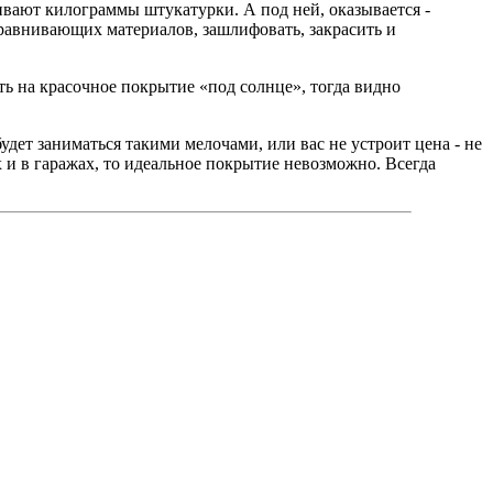
ивают килограммы штукатурки. А под ней, оказывается -
ыравнивающих материалов, зашлифовать, закрасить и
ть на красочное покрытие «под солнце», тогда видно
ет заниматься такими мелочами, или вас не устроит цена - не
 и в гаражах, то идеальное покрытие невозможно. Всегда