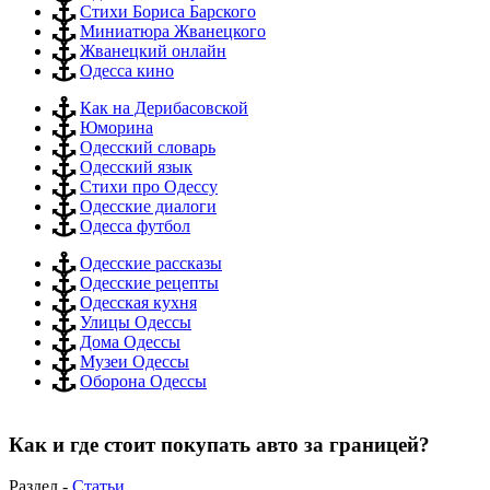
Стихи Бориса Барского
Миниатюра Жванецкого
Жванецкий онлайн
Одесса кино
Как на Дерибасовской
Юморина
Одесский словарь
Одесский язык
Стихи про Одессу
Одесские диалоги
Одесса футбол
Одесские рассказы
Одесские рецепты
Одесская кухня
Улицы Одессы
Дома Одессы
Музеи Одессы
Оборона Одессы
Как и где стоит покупать авто за границей?
Раздел -
Статьи