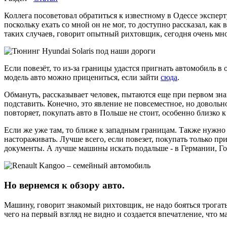
Коллега посоветовал обратиться к известному в Одессе эксперт
поскольку ехать со мной он не мог, то доступно рассказал, ка
таких случаев, говорит опытный рихтовщик, сегодня очень мно
Если повезёт, то из-за границы удастся пригнать автомобиль в
модель авто можно прицениться, если зайти
сюда
.
Обмануть, рассказывает человек, пытаются еще при первом знак
подставить. Конечно, это явление не повсеместное, но доволь
повторяет, покупать авто в Польше не стоит, особенно близко 
Если же уже там, то ближе к западным границам. Также нужно 
настораживать. Лучше всего, если повезет, покупать только пр
документы. А лучше машины искать подальше - в Германии, Г
Но вернемся к обзору авто.
Машину, говорит знакомый рихтовщик, не надо бояться трогать
чего на первый взгляд не видно и создается впечатление, что 