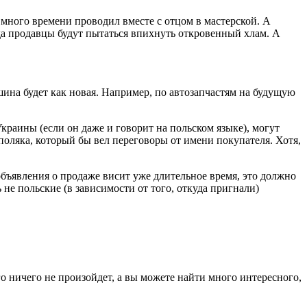
о много времени проводил вместе с отцом в мастерской. А
гда продавцы будут пытаться впихнуть откровенный хлам. А
шина будет как новая. Например, по автозапчастям на будущую
краины (если он даже и говорит на польском языке), могут
поляка, который бы вел переговоры от имени покупателя. Хотя,
объявления о продаже висит уже длительное время, это должно
 не польские (в зависимости от того, откуда пригнали)
о ничего не произойдет, а вы можете найти много интересного,