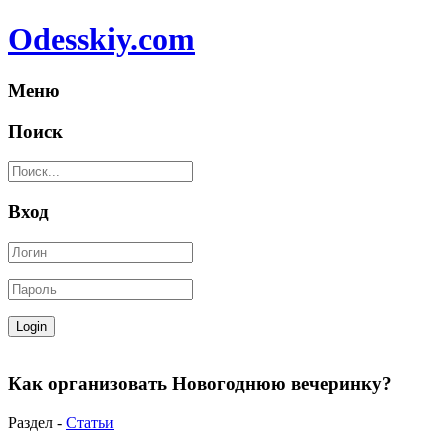
Odesskiy.com
Меню
Поиск
Вход
Как организовать Новогоднюю вечеринку?
Раздел -
Статьи