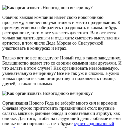
Обычно каждая компания имеет свою новогоднюю
программу, количество участников и место празднования. К
примеру, если вы собираетесь праздновать в каком-нибудь
ресторанчике, то там все уже есть для этого. Вам остается
только заплатить деньги и отдыхать: смотреть выступления
артистов, в том числе Деда Мороза со Снегурочкой,
участвовать в конкурсах и играх.
Только вот не все празднуют Новый год в таких заведениях.
Большинство делает это со своими семьями или друзьями. И
что делать в этом случае? Как организовать незабываемую,
увлекательную вечеринку? Все не так уж и сложно. Нужно
только проявить свою инициативу и подключить помощь
друзей, а также знакомых.
Организация Нового Года не заберёт много сил и времени.
Сначала нужно приготовить праздничный стол: вкусные
салаты, мясные, рыбные блюда и обязательный атрибут, как
оливье. Для того, чтобы на следующий день любимое всеми
оливье не испортилось - не забудьте
купить одноразовый