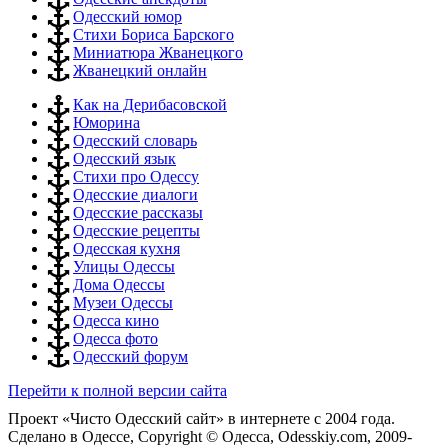
Одесский юмор
Стихи Бориса Барского
Миниатюра Жванецкого
Жванецкий онлайн
Как на Дерибасовской
Юморина
Одесский словарь
Одесский язык
Стихи про Одессу
Одесские диалоги
Одесские рассказы
Одесские рецепты
Одесская кухня
Улицы Одессы
Дома Одессы
Музеи Одессы
Одесса кино
Одесса фото
Одесский форум
Перейти к полной версии сайта
Проект «Чисто Одесский сайт» в интернете с 2004 года.
Сделано в Одессе, Copyright © Одесса, Odesskiy.com, 2009-