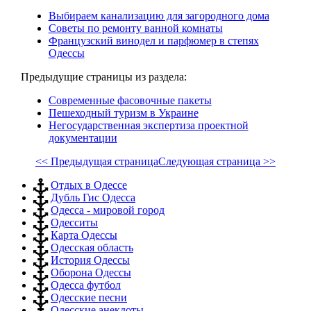
Выбираем канализацию для загородного дома
Советы по ремонту ванной комнаты
Французский винодел и парфюмер в степях
Одессы
Предыдущие страницы из раздела:
Современные фасовочные пакеты
Пешеходный туризм в Украине
Негосударственная экспертиза проектной
документации
<< Предыдущая страница
Следующая страница >>
Отдых в Одессе
Дубль Гис Одесса
Одесса - мировой город
Одесситы
Карта Одессы
Одесская область
История Одессы
Оборона Одессы
Одесса футбол
Одесские песни
Одесские анекдоты