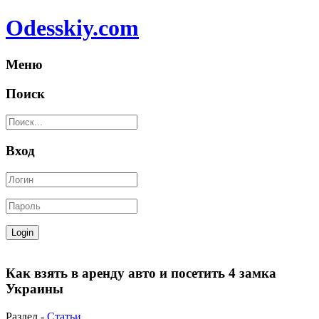
Odesskiy.com
Меню
Поиск
Вход
Как взять в аренду авто и посетить 4 замка
Украины
Раздел -
Статьи