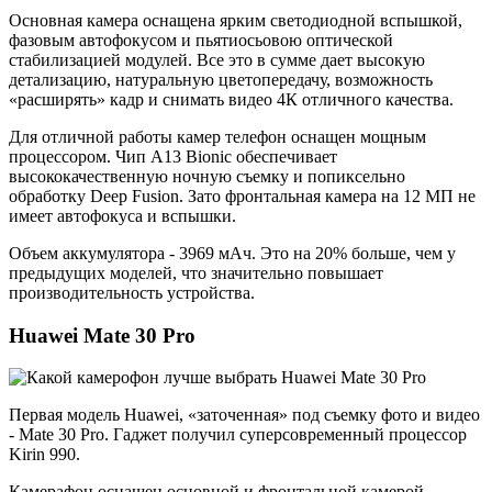
Основная камера оснащена ярким светодиодной вспышкой,
фазовым автофокусом и пьятиосьовою оптической
стабилизацией модулей. Все это в сумме дает высокую
детализацию, натуральную цветопередачу, возможность
«расширять» кадр и снимать видео 4К отличного качества.
Для отличной работы камер телефон оснащен мощным
процессором. Чип A13 Bionic обеспечивает
высококачественную ночную съемку и попиксельно
обработку Deep Fusion. Зато фронтальная камера на 12 МП не
имеет автофокуса и вспышки.
Объем аккумулятора - 3969 мАч. Это на 20% больше, чем у
предыдущих моделей, что значительно повышает
производительность устройства.
Huawei Mate 30 Pro
Первая модель Huawei, «заточенная» под съемку фото и видео
- Mate 30 Pro. Гаджет получил суперсовременный процессор
Kirin 990.
Камерафон оснащен основной и фронтальной камерой.