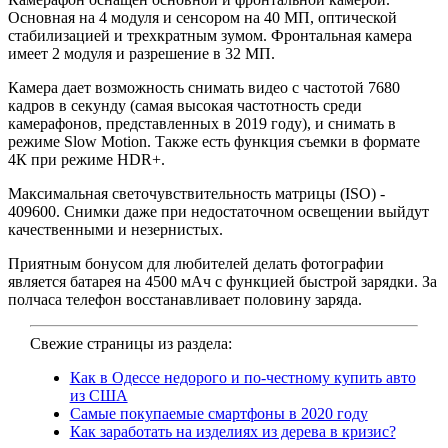
Основная на 4 модуля и сенсором на 40 МП, оптической
стабилизацией и трехкратным зумом. Фронтальная камера
имеет 2 модуля и разрешение в 32 МП.
Камера дает возможность снимать видео с частотой 7680
кадров в секунду (самая высокая частотность среди
камерафонов, представленных в 2019 году), и снимать в
режиме Slow Motion. Также есть функция съемки в формате
4К при режиме HDR+.
Максимальная светочувствительность матрицы (ISO) -
409600. Снимки даже при недостаточном освещении выйдут
качественными и незернистых.
Приятным бонусом для любителей делать фотографии
является батарея на 4500 мАч с функцией быстрой зарядки. За
полчаса телефон восстанавливает половину заряда.
Свежие страницы из раздела:
Как в Одессе недорого и по-честному купить авто
из США
Самые покупаемые смартфоны в 2020 году
Как заработать на изделиях из дерева в кризис?