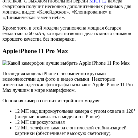
оттенков. С выходом глобальной версии
MIUI 12
камера
смартфона получит несколько дополнительных режимов для
монтажа видео: «Калейдоскоп», «Клонирование» и
«Динамическая замена неба».
Кроме того, в этой модели установлена мощная батарея
емкостью 5260 мАч, которая позволит делать много снимков
хорошего качества без подзарядки.
Apple iPhone 11 Pro Max
Последняя модель iPhone с несомненно крутыми
возможностями для фото и видео съемки. Некоторые
известные одесские фотографы называют Apple iPhone 11 Pro
Max лучшим в мире камерафоном.
Основная камера состоит из тройного модуля:
12 МП над широкоугольная камера с углом охвата в 120°
(впервые появилась в модели от iPhone)
12 МП широкоугольная
12 МП телефото камера с оптической стабилизацией
картинки (обеспечивает высокую светосилу).