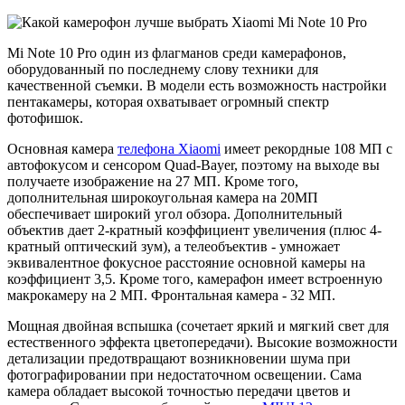
Mi Note 10 Pro один из флагманов среди камерафонов,
оборудованный по последнему слову техники для
качественной съемки. В модели есть возможность настройки
пентакамеры, которая охватывает огромный спектр
фотофишок.
Основная камера
телефона Xiaomi
имеет рекордные 108 МП с
автофокусом и сенсором Quad-Bayer, поэтому на выходе вы
получаете изображение на 27 МП. Кроме того,
дополнительная широкоугольная камера на 20МП
обеспечивает широкий угол обзора. Дополнительный
объектив дает 2-кратный коэффициент увеличения (плюс 4-
кратный оптический зум), а телеобъектив - умножает
эквивалентное фокусное расстояние основной камеры на
коэффициент 3,5. Кроме того, камерафон имеет встроенную
макрокамеру на 2 МП. Фронтальная камера - 32 МП.
Мощная двойная вспышка (сочетает яркий и мягкий свет для
естественного эффекта цветопередачи). Высокие возможности
детализации предотвращают возникновении шума при
фотографировании при недостаточном освещении. Сама
камера обладает высокой точностью передачи цветов и