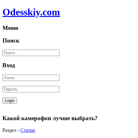
Odesskiy.com
Меню
Поиск
Вход
Какой камерофон лучше выбрать?
Раздел -
Статьи