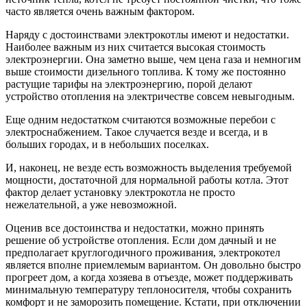
часто является очень важным фактором.
Наряду с достоинствами электрокотлы имеют и недостатки.
Наиболее важным из них считается высокая стоимость
электроэнергии. Она заметно выше, чем цена газа и немногим
выше стоимости дизельного топлива. К тому же постоянно
растущие тарифы на электроэнергию, порой делают
устройство отопления на электричестве совсем невыгодным.
Еще одним недостатком считаются возможные перебои с
электроснабжением. Такое случается везде и всегда, и в
больших городах, и в небольших поселках.
И, наконец, не везде есть возможность выделения требуемой
мощности, достаточной для нормальной работы котла. Этот
фактор делает установку электрокотла не просто
нежелательной, а уже невозможной.
Оценив все достоинства и недостатки, можно принять
решение об устройстве отопления. Если дом дачный и не
предполагает круглогодичного проживания, электрокотел
является вполне приемлемым вариантом. Он довольно быстро
прогреет дом, а когда хозяева в отъезде, может поддерживать
минимальную температуру теплоносителя, чтобы сохранить
комфорт и не заморозить помещение. Кстати, при отключении