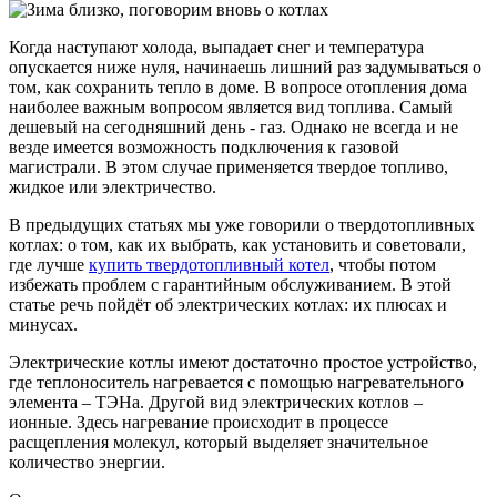
Когда наступают холода, выпадает снег и температура
опускается ниже нуля, начинаешь лишний раз задумываться о
том, как сохранить тепло в доме. В вопросе отопления дома
наиболее важным вопросом является вид топлива. Самый
дешевый на сегодняшний день - газ. Однако не всегда и не
везде имеется возможность подключения к газовой
магистрали. В этом случае применяется твердое топливо,
жидкое или электричество.
В предыдущих статьях мы уже говорили о твердотопливных
котлах: о том, как их выбрать, как установить и советовали,
где лучше
купить твердотопливный котел
, чтобы потом
избежать проблем с гарантийным обслуживанием. В этой
статье речь пойдёт об электрических котлах: их плюсах и
минусах.
Электрические котлы имеют достаточно простое устройство,
где теплоноситель нагревается с помощью нагревательного
элемента – ТЭНа. Другой вид электрических котлов –
ионные. Здесь нагревание происходит в процессе
расщепления молекул, который выделяет значительное
количество энергии.