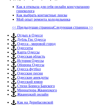
Как я открыла для себя онлайн консультацию
гинеколога
Как выбрать контактные линзы
Мой опыт ремонта холодильника
<< Предыдущая страница
Следующая страница >>
Отдых в Одессе
Дубль Гис Одесса
Одесса - мировой город
Одесситы
Карта Одессы
Одесская область
История Одессы
Оборона Одессы
Одесса футбол
Одесские песни
Одесские анекдоты
Одесский юмор
Стихи Бориса Барского
Миниатюра Жванецкого
Жванецкий онлайн
Как на Дерибасовской