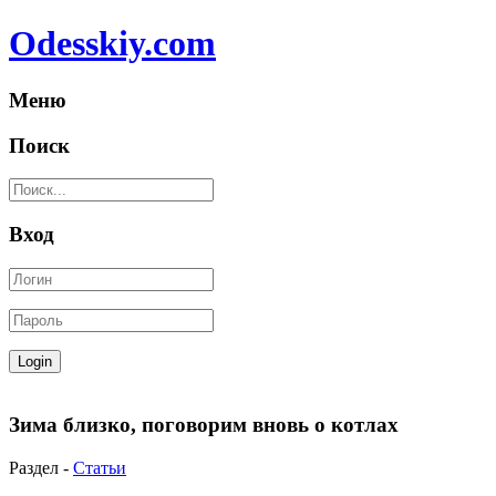
Odesskiy.com
Меню
Поиск
Вход
Зима близко, поговорим вновь о котлах
Раздел -
Статьи