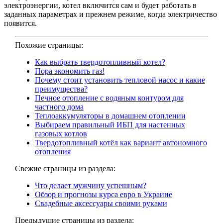
электроэнергии, котел включится сам и будет работать в
заданных параметрах и прежнем режиме, когда электричество
появится.
Похожие страницы:
Как выбрать твердотопливный котел?
Пора экономить газ!
Почему стоит установить тепловой насос и какие
преимущества?
Печное отопление с водяным контуром для
частного дома
Теплоаккумуляторы в домашнем отоплении
Выбираем правильный ИБП для настенных
газовых котлов
Твердотопливный котёл как вариант автономного
отопления
Свежие страницы из раздела:
Что делает мужчину успешным?
Обзор и прогнозы курса евро в Украине
Свадебные аксессуары своими руками
Предыдущие страницы из раздела: