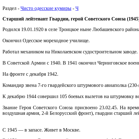
Раздел -
Чисто одесские кумиры
-
Ч
Старший лейтенант Гвардии, герой Советского Союза (1945)
Родился 19.01.1920 в селе Троицкое ныне Любашевского района
Окончил Одесское мореходное училище.
Работал механиком на Николаевском судостроительном заводе.
В Советской Армии с 1940. В 1941 окончил Черниговское вое
На фронте с декабря 1942.
Командир звена 7-го гвардейского штурмового авиаполка (230-я
К декабрю 1944 совершил 105 боевых вылетов на штурмовку во
Звание Героя Советского Союза присвоено 23.02.45. На врем
воздушная армия, 2-й Белорусский фронт), гвардии старший ле
С 1945 — в запасе. Живет в Москве.