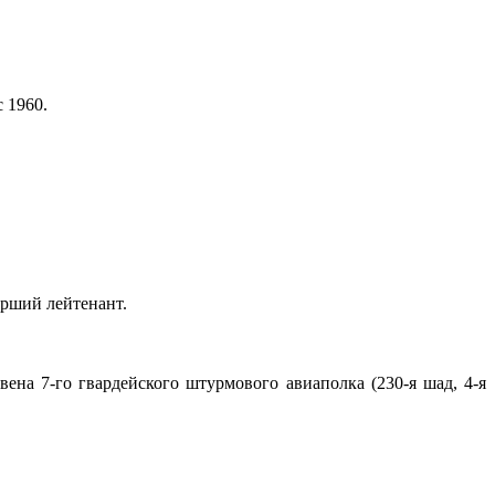
 1960.
арший лейтенант.
ена 7-го гвардейского штурмового авиаполка (230-я шад, 4-я