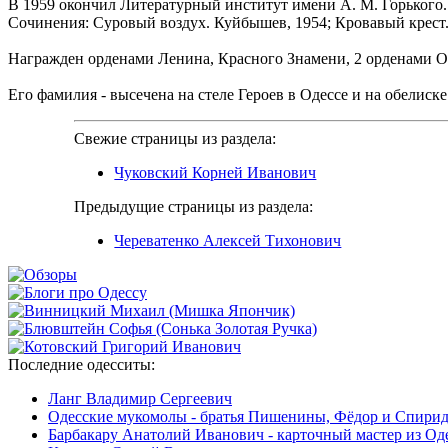
В 1959 окончил Литературный институт имени А. М. Горького
Сочинения: Суровый воздух. Куйбышев, 1954; Кровавый крест. М
Награжден орденами Ленина, Красного Знамени, 2 орденами От
Его фамилия - высечена на стеле Героев в Одессе и на обелиске
Свежие страницы из раздела:
Чуковский Корней Иванович
Предыдущие страницы из раздела:
Череватенко Алексей Тихонович
Последние
одесситы:
Ланг Владимир Сергеевич
Одесские мукомолы - братья Пишенины, Фёдор и Спири
Барбакару Анатолий Иванович - карточный мастер из Од