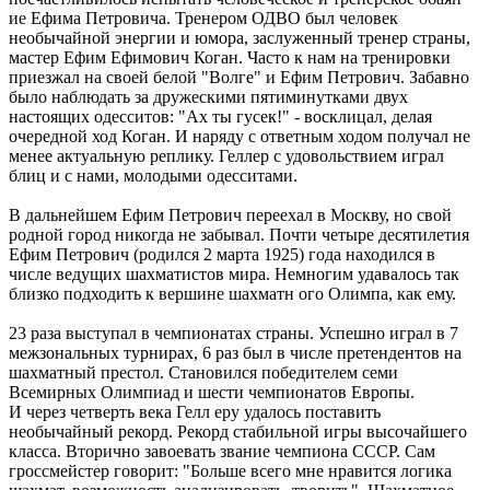
ие Ефима Петровича. Тренером ОДВО был человек
необычайной энергии и юмора, заслуженный тренер страны,
мастер Ефим Ефимович Коган. Часто к нам на тренировки
приезжал на своей белой "Волге" и Ефим Петрович. Забавно
было наблюдать за дружескими пятиминутками двух
настоящих одесситов: "Ах ты гусек!" - восклицал, делая
очередной ход Коган. И наряду с ответным ходом получал не
менее актуальную реплику. Геллер с удовольствием играл
блиц и с нами, молодыми одесситами.
В дальнейшем Ефим Петрович переехал в Москву, но свой
родной город никогда не забывал. Почти четыре десятилетия
Ефим Петрович (родился 2 марта 1925) года находился в
числе ведущих шахматистов мира. Немногим удавалось так
близко подходить к вершине шахматн ого Олимпа, как ему.
23 раза выступал в чемпионатах страны. Успешно играл в 7
межзональных турнирах, 6 раз был в числе претендентов на
шахматный престол. Становился победителем семи
Всемирных Олимпиад и шести чемпионатов Европы.
И через четверть века Гелл еру удалось поставить
необычайный рекорд. Рекорд стабильной игры высочайшего
класса. Вторично завоевать звание чемпиона СССР. Сам
гроссмейстер говорит: "Больше всего мне нравится логика