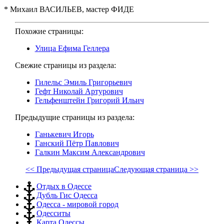
* Михаил ВАСИЛЬЕВ, мастер ФИДЕ
Похожие страницы:
Улица Ефима Геллера
Свежие страницы из раздела:
Гилельс Эмиль Григорьевич
Гефт Николай Артурович
Гельфенштейн Григорий Ильич
Предыдущие страницы из раздела:
Ганькевич Игорь
Ганский Пётр Павлович
Галкин Максим Александрович
<< Предыдущая страница
Следующая страница >>
Отдых в Одессе
Дубль Гис Одесса
Одесса - мировой город
Одесситы
Карта Одессы