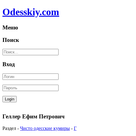
Odesskiy.com
Меню
Поиск
Вход
Геллер Ефим Петрович
Раздел -
Чисто одесские кумиры
-
Г