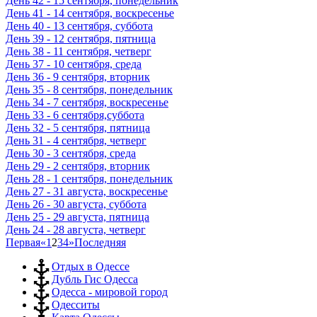
День 42 - 15 сентября, понедельник
День 41 - 14 сентября, воскресенье
День 40 - 13 сентября, суббота
День 39 - 12 сентября, пятница
День 38 - 11 сентября, четверг
День 37 - 10 сентября, среда
День 36 - 9 сентября, вторник
День 35 - 8 сентября, понедельник
День 34 - 7 сентября, воскресенье
День 33 - 6 сентября,суббота
День 32 - 5 сентября, пятница
День 31 - 4 сентября, четверг
День 30 - 3 сентября, среда
День 29 - 2 сентября, вторник
День 28 - 1 сентября, понедельник
День 27 - 31 августа, воскресенье
День 26 - 30 августа, суббота
День 25 - 29 августа, пятница
День 24 - 28 августа, четверг
Первая
«
1
2
3
4
»
Последняя
Отдых в Одессе
Дубль Гис Одесса
Одесса - мировой город
Одесситы