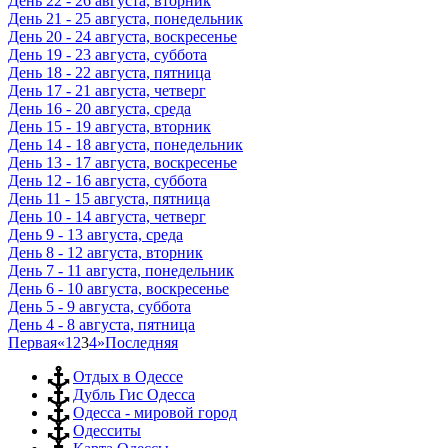
День 22 - 26 августа, вторник
День 21 - 25 августа, понедельник
День 20 - 24 августа, воскресенье
День 19 - 23 августа, суббота
День 18 - 22 августа, пятница
День 17 - 21 августа, четверг
День 16 - 20 августа, среда
День 15 - 19 августа, вторник
День 14 - 18 августа, понедельник
День 13 - 17 августа, воскресенье
День 12 - 16 августа, суббота
День 11 - 15 августа, пятница
День 10 - 14 августа, четверг
День 9 - 13 августа, среда
День 8 - 12 августа, вторник
День 7 - 11 августа, понедельник
День 6 - 10 августа, воскресенье
День 5 - 9 августа, суббота
День 4 - 8 августа, пятница
Первая
«
1
2
3
4
»
Последняя
Отдых в Одессе
Дубль Гис Одесса
Одесса - мировой город
Одесситы