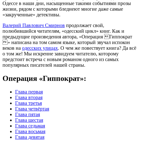
Одессе в наши дни, насыщенные такими событиями прозы
жизни, рядом с которыми бледнеют многие даже самые
«закрученные» детективы.
Валерий Павлович Смирнов
продолжает свой,
полюбившийся читателям, «одесский цикл» книг. Как и
предыдущие произведения автора, «Операция Гиппократ
» написана на том самом языке, который звучал испокон
веков на
одесских улицах
. О чем же повествует книга? Да всё
о том же! Мы искренне завидуем читателю, которому
предстоит встреча с новым романом одного из самых
популярных писателей нашей страны.
Операция «Гиппократ»:
Глава первая
Глава вторая
Глава третья
Глава четвёртая
Глава пятая
Глава шестая
Глава седьмая
Глава восьмая
Глава девятая