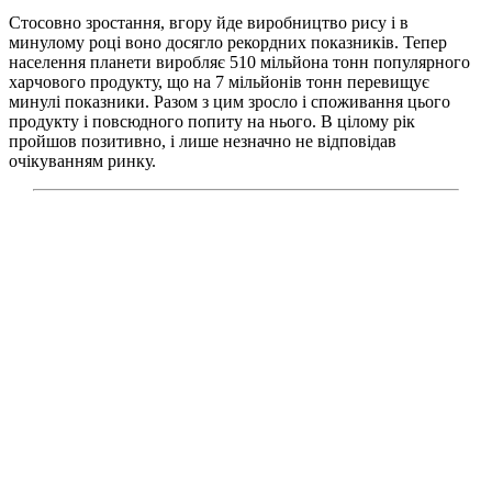
Стосовно зростання, вгору йде виробництво рису і в
минулому році воно досягло рекордних показників. Тепер
населення планети виробляє 510 мільйона тонн популярного
харчового продукту, що на 7 мільйонів тонн перевищує
минулі показники. Разом з цим зросло і споживання цього
продукту і повсюдного попиту на нього. В цілому рік
пройшов позитивно, і лише незначно не відповідав
очікуванням ринку.