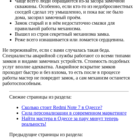
Чаще всего люди обращаются из-за засора замочной
скважины. Особенно, если кто-то из недобросовестных
соседей сделал эту умышленно, и пока вас не было
дома, засорил замочный проём.
Замок старый и в нём недостаточно смазки для
правильной работы механизма.
Вышел из строя секретный механизма замка.
Реже всего изнашивается или ломается сердцевина.
Не переживайте, если с вами случалась такая беда.
Специалисты аварийной службы работают со всеми типами
замков и видами замочных устройств. Стоимость подобных
услуг вполне адекватна. Аварийное вскрытие замков
проходит быстро и без взлома, то есть после в процессе
работы мастер не повредит замок, а сам механизм останется
работоспособным.
Свежие страницы из раздела:
Сколько стоит Redmi Note 7 в Одессе?
Сила персонализации в современном маркетинге
Найти мастера в Одессе за пару минут теперь
реальность!
Предыдущие страницы из раздела: