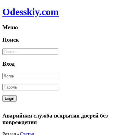
Odesskiy.com
Меню
Поиск
Вход
Аварийная служба вскрытия дверей без
повреждения
Раздел -
Статьи