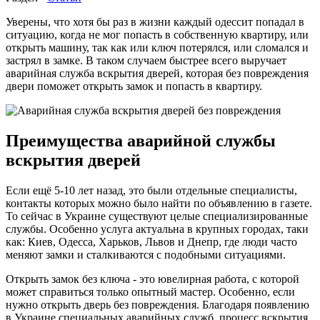
Уверены, что хотя бы раз в жизни каждый одессит попадал в
ситуацию, когда не мог попасть в собственную квартиру, или
открыть машину, так как или ключ потерялся, или сломался и
застрял в замке. В таком случаем быстрее всего выручает
аварийная служба вскрытия дверей, которая без повреждения
двери поможет открыть замок и попасть в квартиру.
Преимущества аварийной службы
вскрытия дверей
Если ещё 5-10 лет назад, это были отдельные специалисты,
контакты которых можно было найти по объявлению в газете.
То сейчас в Украине существуют целые специализированные
службы. Особенно услуга актуальна в крупных городах, таки
как: Киев, Одесса, Харьков, Львов и Днепр, где люди часто
меняют замки и сталкиваются с подобными ситуациями.
Открыть замок без ключа - это ювелирная работа, с которой
может справиться только опытный мастер. Особенно, если
нужно открыть дверь без повреждения. Благодаря появлению
в Украине специальных аварийных служб, процесс вскрытия