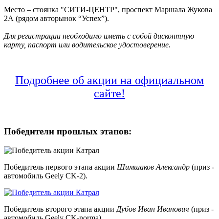
Место – стоянка "СИТИ-ЦЕНТР", проспект Маршала Жукова
2А (рядом авторынок “Успех”).
Для регистрации необходимо иметь с собой дисконтную
карту, паспорт или водительское удостоверение.
Подробнее об акции на официальном
сайте!
Победители прошлых этапов:
Победитель первого этапа акции
Шимшаков Александр
(приз -
автомобиль Geely CK-2).
Победитель второго этапа акции
Дубов Иван Иванович
(приз -
автомобиль Geely CK-norma).