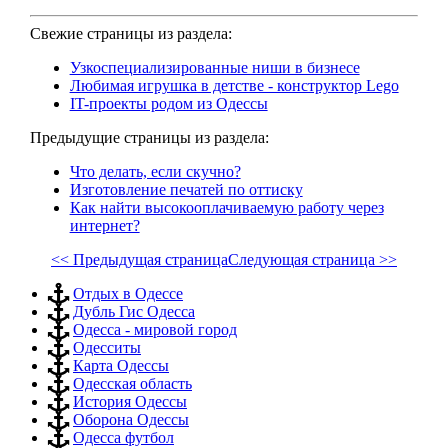
Свежие страницы из раздела:
Узкоспециализированные ниши в бизнесе
Любимая игрушка в детстве - конструктор Lego
IT-проекты родом из Одессы
Предыдущие страницы из раздела:
Что делать, если скучно?
Изготовление печатей по оттиску
Как найти высокооплачиваемую работу через
интернет?
<< Предыдущая страница
Следующая страница >>
Отдых в Одессе
Дубль Гис Одесса
Одесса - мировой город
Одесситы
Карта Одессы
Одесская область
История Одессы
Оборона Одессы
Одесса футбол