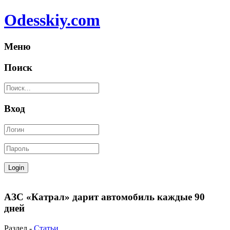
Odesskiy.com
Меню
Поиск
Вход
АЗС «Катрал» дарит автомобиль каждые 90
дней
Раздел -
Статьи