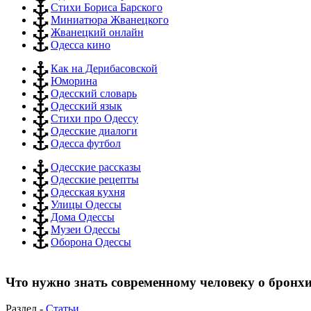
Стихи Бориса Барского
Миниатюра Жванецкого
Жванецкий онлайн
Одесса кино
Как на Дерибасовской
Юморина
Одесский словарь
Одесский язык
Стихи про Одессу
Одесские диалоги
Одесса футбол
Одесские рассказы
Одесские рецепты
Одесская кухня
Улицы Одессы
Дома Одессы
Музеи Одессы
Оборона Одессы
Что нужно знать современному человеку о бронх
Раздел -
Статьи