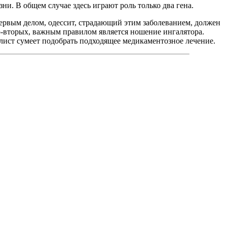
ни. В общем случае здесь играют роль только два гена.
 Первым делом, одессит, страдающий этим заболеванием, должен
о-вторых, важным правилом является ношение ингалятора.
лист сумеет подобрать подходящее медикаментозное лечение.