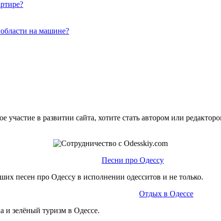
артире?
 области на машине?
е участие в развитии сайта, хотите стать автором или редактор
Песни про Одессу
ших песен про Одессу в исполнении одесситов и не только.
Отдых в Одессе
а и зелёный туризм в Одессе.