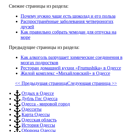
Свежие страницы из раздела:
Почему нужно чаще есть шоколад и его польза
Распространённые заболевания четвероногих
друзей
Как правильно собрать чемодан для отпуска на
море
Предыдущие страницы из раздела:
Как алкоголь разрушает химические соединения в
мозгах подростков
Ресторан домашней кухни «Frumushika» в Одессе
Жилой комплекс «Михайловский» в Одессе
<< Предыдущая страница
Следующая страница >>
Отдых в Одессе
Дубль Гис Одесса
Одесса - мировой город
Одесситы
Карта Одессы
Одесская область
История Одессы
Оборона Одессы