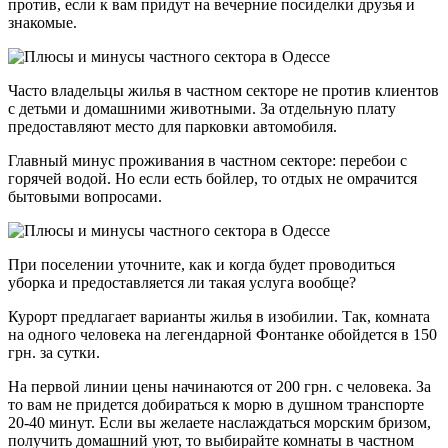
против, если к вам придут на вечерние посиделки друзья и
знакомые.
Часто владельцы жилья в частном секторе не против клиентов
с детьми и домашними животными. За отдельную плату
предоставляют место для парковки автомобиля.
Главный минус проживания в частном секторе: перебои с
горячей водой. Но если есть бойлер, то отдых не омрачится
бытовыми вопросами.
При поселении уточните, как и когда будет проводиться
уборка и предоставляется ли такая услуга вообще?
Курорт предлагает варианты жилья в изобилии. Так, комната
на одного человека на легендарной Фонтанке обойдется в 150
грн. за сутки.
На первой линии цены начинаются от 200 грн. с человека. За
то вам не придется добираться к морю в душном транспорте
20-40 минут. Если вы желаете наслаждаться морским бризом,
получить домашний уют, то выбирайте комнаты в частном