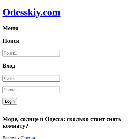
Odesskiy.com
Меню
Поиск
Вход
Море, солнце и Одесса: сколько стоит снять
комнату?
Раздел -
Статьи