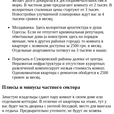
желает долго добираться к достопримечательностям и
морю. В частном доме предлагают комнату от 2 тысяч. В
колоритных сталинках цены стартуют от 3 тысяч.
Новостройки улучшенной планировки ждут вас за 4
тысячи гривен в месяц;
Молдаванка. Здесь колоритная архитектура и душа
Одессы. Если не отпугнет криминальная репутация,
обветшалые дома (а новостроек здесь на порядок
меньше, чем в других районах города), то комната в
квартире с хозяином доступна за 2500 грн. в месяц.
Отдельные апартаменты потянут на 3 тысячи и выше;
Пересыпь и Суворовский районы далеки от центра.
Неразвитая инфраструктура и отсутствие курортных
развлечений компенсирует низкая стоимость комнат.
Однокомнатная квартира с ремонтом обойдется в 2500
гривен за месяц.
Плюсы и минусы частного сектора
Зачастую владельцы сдают пару комнат в своем доме или
отдельном коттедже. В отличие от квартиры на этаже, тут у
вас будет часть дворика с уютной беседкой, место для мангала
и отдыха. Предварительно уточните, не будут ли хозяева