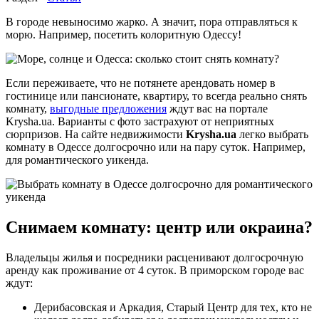
В городе невыносимо жарко. А значит, пора отправляться к
морю. Например, посетить колоритную Одессу!
Если переживаете, что не потянете арендовать номер в
гостинице или пансионате, квартиру, то всегда реально снять
комнату,
выгодные предложения
ждут вас на портале
Krysha.ua. Варианты с фото застрахуют от неприятных
сюрпризов. На сайте недвижимости
Krysha.ua
легко выбрать
комнату в Одессе долгосрочно или на пару суток. Например,
для романтического уикенда.
Снимаем комнату: центр или окраина?
Владельцы жилья и посредники расценивают долгосрочную
аренду как проживание от 4 суток. В приморском городе вас
ждут:
Дерибасовская и Аркадия, Старый Центр для тех, кто не