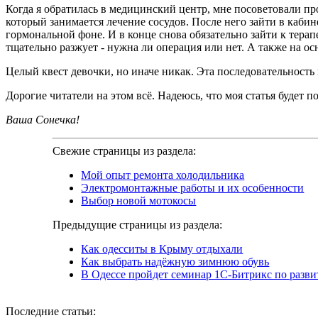
Когда я обратилась в медицинский центр, мне посоветовали про
который занимается лечение сосудов. После него зайти в кабин
гормональной фоне. И в конце снова обязательно зайти к тера
тщательно разжует - нужна ли операция или нет. А также на ос
Целый квест девочки, но иначе никак. Эта последовательность
Дорогие читатели на этом всё. Надеюсь, что моя статья будет
Ваша Сонечка!
Свежие страницы из раздела:
Мой опыт ремонта холодильника
Электромонтажные работы и их особенности
Выбор новой мотокосы
Предыдущие страницы из раздела:
Как одесситы в Крыму отдыхали
Как выбрать надёжную зимнюю обувь
В Одессе пройдет семинар 1С-Битрикс по разви
Последние
статьи: