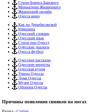
Стихи Бориса Барского
Миниатюра Жванецкого
Жванецкий онлайн
Одесса кино
Как на Дерибасовской
Юморина
Одесский словарь
Одесский язык
Стихи про Одессу
Одесские диалоги
Одесса футбол
Одесские рассказы
Одесские рецепты
Одесская кухня
Улицы Одессы
Дома Одессы
Музеи Одессы
Оборона Одессы
Причины появления синяков на ногах
Раздел -
Статьи