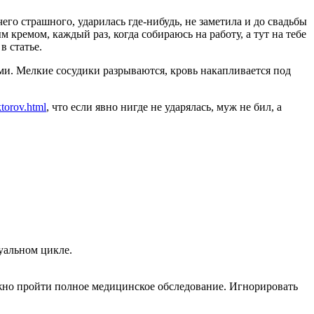
го страшного, ударилась где-нибудь, не заметила и до свадьбы
ым кремом, каждый раз, когда собираюсь на работу, а тут на тебе
в статье.
ами. Мелкие сосудики разрываются, кровь накапливается под
torov.html
, что если явно нигде не ударялась, муж не бил, а
уальном цикле.
нужно пройти полное медицинское обследование. Игнорировать