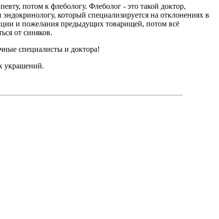
евту, потом к флебологу. Флеболог - это такой доктор,
 и эндокринологу, который специализируется на отклонениях в
ндации и пожелания предыдущих товарищей, потом всё
ься от синяков.
ичные специалисты и доктора!
ых украшений.