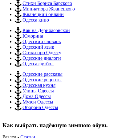
Стихи Бориса Барского
Миниатюра Жванецкого
Жванецкий онлайн
Одесса кино
Как на Дерибасовской
Юморина
Одесский словарь
Одесский язык
Стихи про Одессу
Одесские диалоги
Одесса футбол
Одесские рассказы
Одесские рецепты
Одесская кухня
Улицы Одессы
Дома Одессы
Музеи Одессы
Оборона Одессы
Как выбрать надёжную зимнюю обувь
Раздел -
Статьи