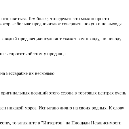
 отправиться. Тем более, что сделать это можно просто
, которые больше предпочитают совершать покупки не выходя
е каждый продавец-консультант скажет вам правду, по поводу
тесь спросить об этом у продавца
на Бессарабке их несколько
ее оригинальных позиций этого сезона в торговых центрах очень
шен никакой мороз. Испытано лично на своих родных. К слову
честву, то загляните в "Интертоп" на Площади Независимости