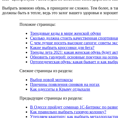
Выбрать зимнюю обувь, в принципе не сложно. Тем более, в так
должны быть в тепле, ведь это залог вашего здоровья и хороше
Похожие страницы:
Трендовые кеды в мире женской обуви
Сколько должна стоить качественная спортивна
С чем лучше носить высокие сапоги: советы эк
Какие выбрать кроссовки для бега?
Тренды лета 2021: какая женская обувь будет ак
Обновить гардероб: основные покупки на осень
Ортопедическая обувь: какая бывает и как выбр
Свежие страницы из раздела:
Выбор новой мотокосы
Причины появления синяков на ногах
Как одесситы в Крыму отдыхали
Предыдущие страницы из раздела:
В Одессе пройдет семинар 1С-Битрикс по разви
Как правильно выбрать газовую колонку?
Утепляем квартиру: как выбрать металлопласти