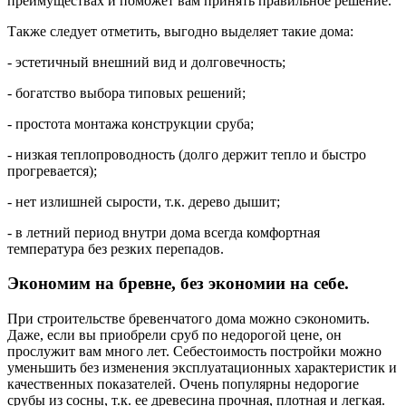
преимуществах и поможет вам принять правильное решение.
Также следует отметить, выгодно выделяет такие дома:
- эстетичный внешний вид и долговечность;
- богатство выбора типовых решений;
- простота монтажа конструкции сруба;
- низкая теплопроводность (долго держит тепло и быстро
прогревается);
- нет излишней сырости, т.к. дерево дышит;
- в летний период внутри дома всегда комфортная
температура без резких перепадов.
Экономим на бревне, без экономии на себе.
При строительстве бревенчатого дома можно сэкономить.
Даже, если вы приобрели сруб по недорогой цене, он
прослужит вам много лет. Себестоимость постройки можно
уменьшить без изменения эксплуатационных характеристик и
качественных показателей. Очень популярны недорогие
срубы из сосны, т.к. ее древесина прочная, плотная и легкая.