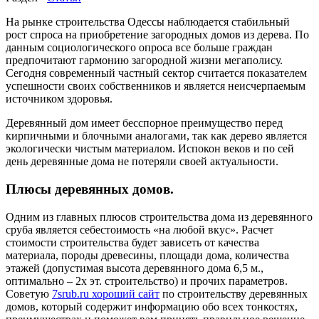
На рынке строительства Одессы наблюдается стабильный
рост спроса на приобретение загородных домов из дерева. По
данным социологического опроса все больше граждан
предпочитают гармонию загородной жизни мегаполису.
Сегодня современный частный сектор считается показателем
успешности своих собственников и является неисчерпаемым
источником здоровья.
Деревянный дом имеет бесспорное преимущество перед
кирпичными и блочными аналогами, так как дерево является
экологически чистым материалом. Испокон веков и по сей
день деревянные дома не потеряли своей актуальности.
Плюсы деревянных домов.
Одним из главных плюсов строительства дома из деревянного
сруба является себестоимость «на любой вкус». Расчет
стоимости строительства будет зависеть от качества
материала, породы древесины, площади дома, количества
этажей (допустимая высота деревянного дома 6,5 м.,
оптимально – 2х эт. строительство) и прочих параметров.
Советую
7srub.ru хороший сайт
по строительству деревянных
домов, который содержит информацию обо всех тонкостях,