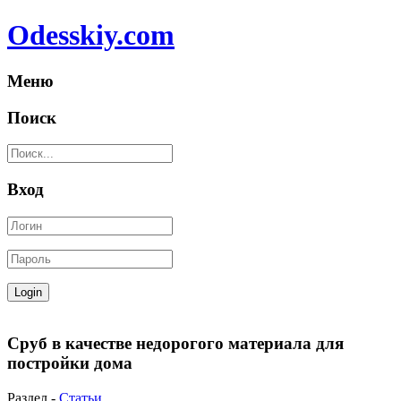
Odesskiy.com
Меню
Поиск
Вход
Сруб в качестве недорогого материала для
постройки дома
Раздел -
Статьи