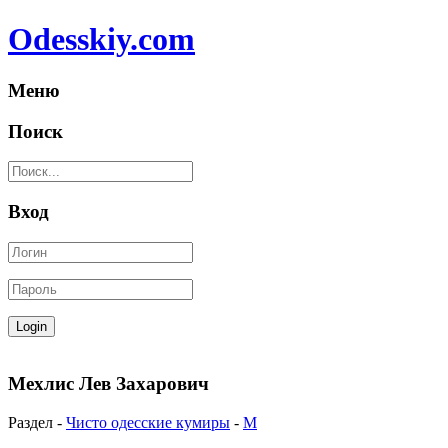
Odesskiy.com
Меню
Поиск
Вход
Мехлис Лев Захарович
Раздел -
Чисто одесские кумиры
-
М