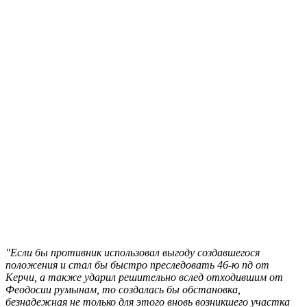
"Если бы противник использовал выгоду создавшегося
положения и стал бы быстро преследовать 46-ю пд от
Керчи, а также ударил решительно вслед отходившим от
Феодосии румынам, то создалась бы обстановка,
безнадежная не только для этого вновь возникшего участка